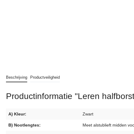
Beschrijving
Productveiligheid
Productinformatie "Leren halfbors
A) Kleur:
Zwart
B) Nootlengtes:
Meet alstublieft midden voo