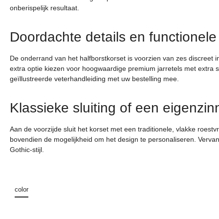
onberispelijk resultaat.
Doordachte details en functionele
De onderrand van het halfborstkorset is voorzien van zes discreet i
extra optie kiezen voor hoogwaardige premium jarretels met extra ste
geïllustreerde veterhandleiding met uw bestelling mee.
Klassieke sluiting of een eigenzin
Aan de voorzijde sluit het korset met een traditionele, vlakke roest
bovendien de mogelijkheid om het design te personaliseren. Vervan
Gothic-stijl.
color
Productgalerij overslaan