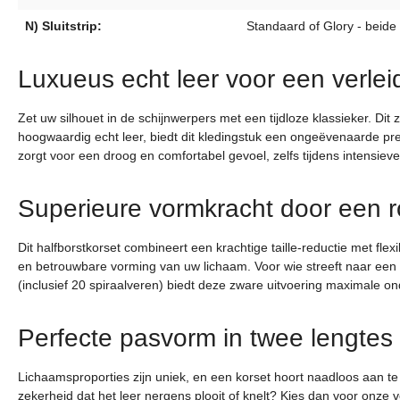
N) Sluitstrip:
Standaard of Glory - beide
Luxueus echt leer voor een verleid
Zet uw silhouet in de schijnwerpers met een tijdloze klassieker. Di
hoogwaardig echt leer, biedt dit kledingstuk een ongeëvenaarde pr
zorgt voor een droog en comfortabel gevoel, zelfs tijdens intensie
Superieure vormkracht door een 
Dit halfborstkorset combineert een krachtige taille-reductie met fl
en betrouwbare vorming van uw lichaam. Voor wie streeft naar een e
(inclusief 20 spiraalveren) biedt deze zware uitvoering maximale 
Perfecte pasvorm in twee lengtes
Lichaamsproporties zijn uniek, en een korset hoort naadloos aan te 
zekerheid dat het leer nergens plooit of knelt? Kies dan voor onze