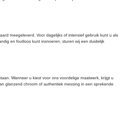
aard meegeleverd. Voor dagelijks of intensief gebruik kunt u als
ndig en foutloos kunt insnoeren, sturen wij een duidelijk
rstaan. Wanneer u kiest voor ons voordelige maatwerk, krijgt u
 van glanzend chroom of authentiek messing in een sprekende