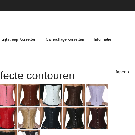
Krijtstreep Korsetten
Camouflage korsetten
Informatie
rfecte contouren
fapedo