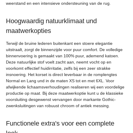
weerstand en een intensieve ondersteuning van de rug.
Hoogwaardig natuurklimaat und
maatwerkopties
Terwijl de bruine lederen buitenkant een stoere elegantie
uitstraalt, zorgt de binnenzijde voor puur comfort. De volledige
binnenvoering is gemaakt van 100% puur, ademend katoen.
Deze natuurlijke stof voelt zacht aan, neemt vocht op en
voorkomt effectief huidirritatie, zelfs bij een zeer strakke
insnoering. Het korset is direct leverbaar in de romplengtes
Normal en Lang und in de maten XS tot en met 6XL. Voor
afwijkende lichaamsverhoudingen realiseren wij een voordelige
productie op maat. Bij deze maatwerkoptie kunt u de klassieke
voorsluiting desgewenst vervangen door markante Gothic-
zwenksluitingen van robuust chroom of antiek messing.
Functionele extra's voor een complete