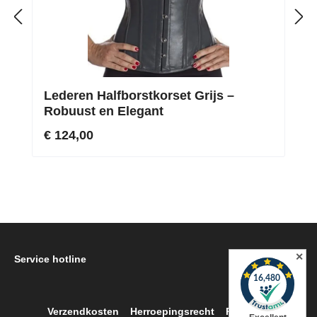
Lederen Halfborstkorset Grijs –
Robuust en Elegant
€ 124,00
✕
Service hotline
Verzendkosten
Herroepingsrecht
Retour