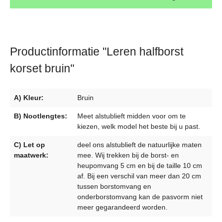
Productinformatie "Leren halfborst
korset bruin"
A) Kleur:
Bruin
B) Nootlengtes:
Meet alstublieft midden voor om te
kiezen, welk model het beste bij u past.
C) Let op
deel ons alstublieft de natuurlijke maten
maatwerk:
mee. Wij trekken bij de borst- en
heupomvang 5 cm en bij de taille 10 cm
af. Bij een verschil van meer dan 20 cm
tussen borstomvang en
onderborstomvang kan de pasvorm niet
meer gegarandeerd worden.