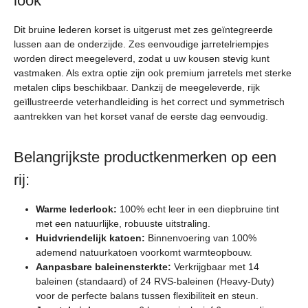
look
Dit bruine lederen korset is uitgerust met zes geïntegreerde
lussen aan de onderzijde. Zes eenvoudige jarretelriempjes
worden direct meegeleverd, zodat u uw kousen stevig kunt
vastmaken. Als extra optie zijn ook premium jarretels met sterke
metalen clips beschikbaar. Dankzij de meegeleverde, rijk
geïllustreerde veterhandleiding is het correct und symmetrisch
aantrekken van het korset vanaf de eerste dag eenvoudig.
Belangrijkste productkenmerken op een
rij:
Warme lederlook:
100% echt leer in een diepbruine tint
met een natuurlijke, robuuste uitstraling.
Huidvriendelijk katoen:
Binnenvoering van 100%
ademend natuurkatoen voorkomt warmteopbouw.
Aanpasbare baleinensterkte:
Verkrijgbaar met 14
baleinen (standaard) of 24 RVS-baleinen (Heavy-Duty)
voor de perfecte balans tussen flexibiliteit en steun.