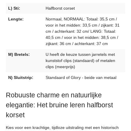
L) Sti:
Halfborst corset
Lengte:
Normaal, NORMAAL: Totaal: 35,5 cm /
voor in het midden: 33,5 cm / zijkant: 31
cm / achterkant: 32 cm/ LANG: Totaal:
40,5 cm / voor in het midden: 38,5 cm /
zijkant: 36 cm / achterkant: 37 cm
M) Bretels:
U heeft de keuze tussen jarretels met
kunststof clips (standaard) of metalen
clips (meerprijs)
N) Sluitstrip:
Standaard of Glory - beide van metaal
Robuuste charme en natuurlijke
elegantie: Het bruine leren halfborst
korset
Kies voor een krachtige, tijdloze uitstraling met een historisch