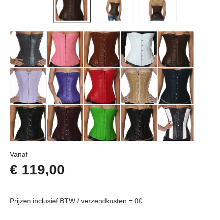
Normale prijs:
Vanaf
€ 119,00
Prijzen inclusief BTW / verzendkosten = 0€