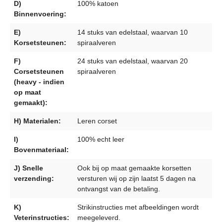
D)
100% katoen
Binnenvoering:
E)
14 stuks van edelstaal, waarvan 10
Korsetsteunen:
spiraalveren
F)
24 stuks van edelstaal, waarvan 20
Corsetsteunen
spiraalveren
(heavy - indien
op maat
gemaakt):
H) Materialen:
Leren corset
I)
100% echt leer
Bovenmateriaal:
J) Snelle
Ook bij op maat gemaakte korsetten
verzending:
versturen wij op zijn laatst 5 dagen na
ontvangst van de betaling.
K)
Strikinstructies met afbeeldingen wordt
Veterinstructies:
meegeleverd.