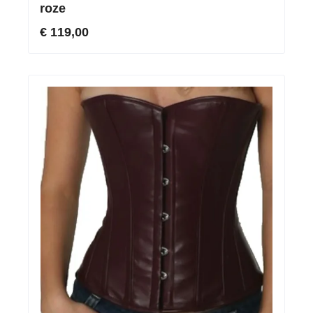
roze
€ 119,00