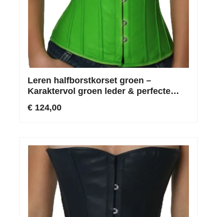
Leren halfborstkorset groen –
Karaktervol groen leder & perfecte
taillesnoering
€ 124,00