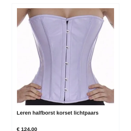
Leren halfborst korset lichtpaars
€ 124,00