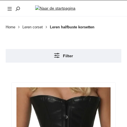
Ga naar de hoofdinhoud
Home
Leren corset
Leren halfbuste korsetten
Filter