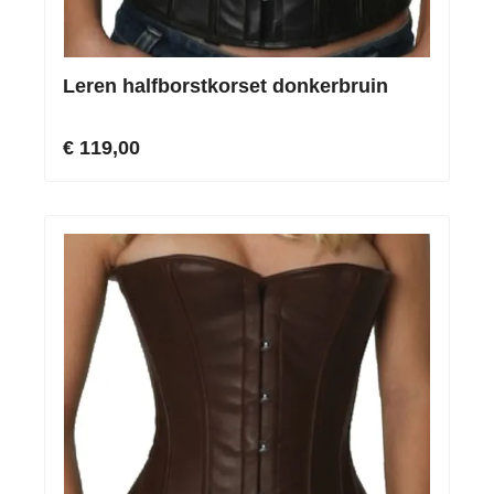
Leren halfborstkorset donkerbruin
€ 119,00