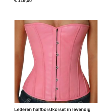
€ 119,00
Lederen halfborstkorset in levendig