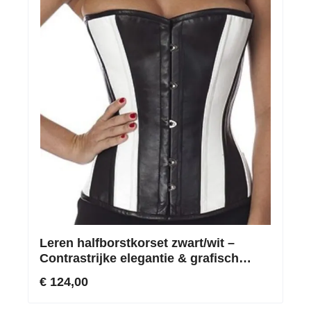
Leren halfborstkorset zwart/wit –
Contrastrijke elegantie & grafisch
tweekleurig design
€ 124,00