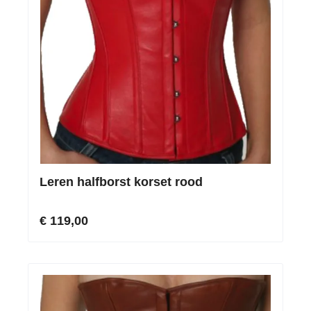
Leren halfborst korset rood
€ 119,00