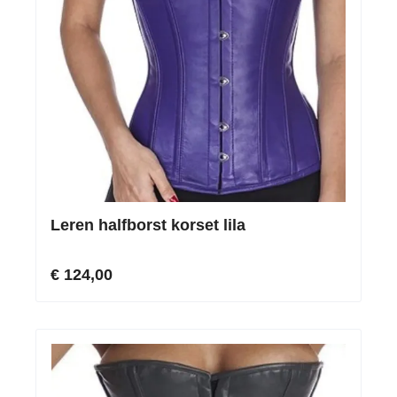
Leren halfborst korset lila
€ 124,00