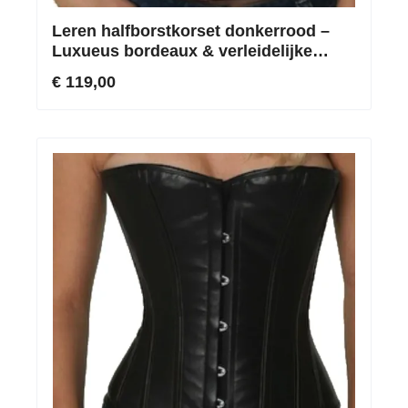
Leren halfborstkorset donkerrood –
Luxueus bordeaux & verleidelijke
taillesnoering
€ 119,00