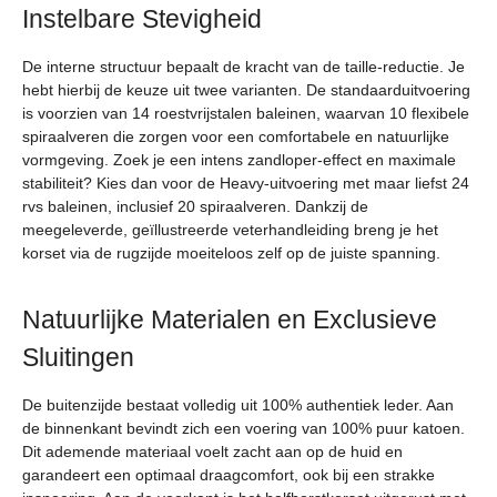
Instelbare Stevigheid
De interne structuur bepaalt de kracht van de taille-reductie. Je
hebt hierbij de keuze uit twee varianten. De standaarduitvoering
is voorzien van 14 roestvrijstalen baleinen, waarvan 10 flexibele
spiraalveren die zorgen voor een comfortabele en natuurlijke
vormgeving. Zoek je een intens zandloper-effect en maximale
stabiliteit? Kies dan voor de Heavy-uitvoering met maar liefst 24
rvs baleinen, inclusief 20 spiraalveren. Dankzij de
meegeleverde, geïllustreerde veterhandleiding breng je het
korset via de rugzijde moeiteloos zelf op de juiste spanning.
Natuurlijke Materialen en Exclusieve
Sluitingen
De buitenzijde bestaat volledig uit 100% authentiek leder. Aan
de binnenkant bevindt zich een voering van 100% puur katoen.
Dit ademende materiaal voelt zacht aan op de huid en
garandeert een optimaal draagcomfort, ook bij een strakke