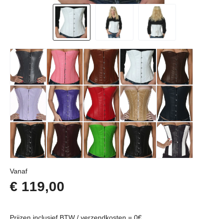
Normale prijs:
Vanaf
€ 119,00
Prijzen inclusief BTW / verzendkosten = 0€