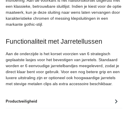
insnoering. Aan de voorkant is het halfborstkorset uitgerust met
een klassieke, betrouwbare sluitlijst. Indien je kiest voor de optie
maatwerk, kun je deze sluiting naar wens laten vervangen door
karakteristieke chromen of messing klepsluitingen in een
markante gothic-stijl.
Functionaliteit met Jarretellussen
Aan de onderzijde is het korset voorzien van 6 strategisch
geplaatste lasjes voor het bevestigen van jarretels. Standaard
worden er 6 eenvoudige jarretelbandjes meegeleverd, zodat je
direct klaar bent voor gebruik. Voor een nog betere grip en een
luxere uitstraling zijn er optioneel ook hoogwaardige jarretels
met stevige metalen clips als extra accessoire beschikbaar.
Productveiligheid