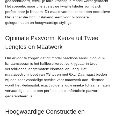
geaccentueerd, terwijl je taille krachtig in model wordt gebracht.
Het soepele, maar uiterst stevige kwaliteitsleder vormt zich
perfect naar je lichaam. Dit maakt van het korset een exclusieve
blikvanger die zich uitstekend leent voor bijzondere
gelegenheden en hoogwaardige stylings.
Optimale Pasvorm: Keuze uit Twee
Lengtes en Maatwerk
Om ervoor te zorgen dat dit model naadloos aansluit op jouw
lichaamsbouw, is het halfborstkorset verkrijgbaar in twee
verschillende lengtematen: Normaal en Lang. Het
maatspectrum loopt van XS tot en met 6XL. Daarnaast bieden
wij een zeer voordelige service voor maatwerk aan. Hiermee
wordt het kledingstuk exact volgens jouw unieke lichaamsmaten
vervaardigd, zodat een perfecte en comfortabele pasvorm
gegarandeerd is.
Hoogwaardige Constructie en