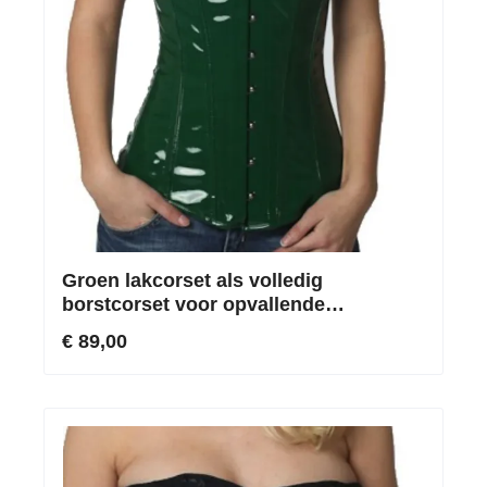
Groen lakcorset als volledig
borstcorset voor opvallende
silhouetten
€ 89,00