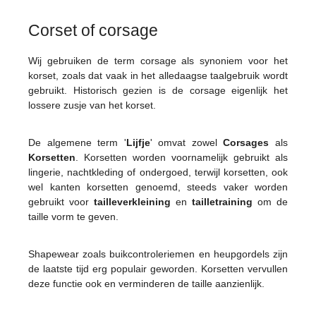
Corset of corsage
Wij gebruiken de term corsage als synoniem voor het
korset, zoals dat vaak in het alledaagse taalgebruik wordt
gebruikt. Historisch gezien is de corsage eigenlijk het
lossere zusje van het korset.
De algemene term '
Lijfje
' omvat zowel
Corsages
als
Korsetten
. Korsetten worden voornamelijk gebruikt als
lingerie, nachtkleding of ondergoed, terwijl korsetten, ook
wel kanten korsetten genoemd, steeds vaker worden
gebruikt voor
tailleverkleining
en
tailletraining
om de
taille vorm te geven.
Shapewear zoals buikcontroleriemen en heupgordels zijn
de laatste tijd erg populair geworden. Korsetten vervullen
deze functie ook en verminderen de taille aanzienlijk.