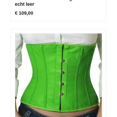
echt leer
€ 109,00