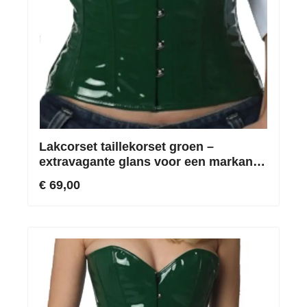
Lakcorset taillekorset groen –
extravagante glans voor een markante
silhouet
€ 69,00