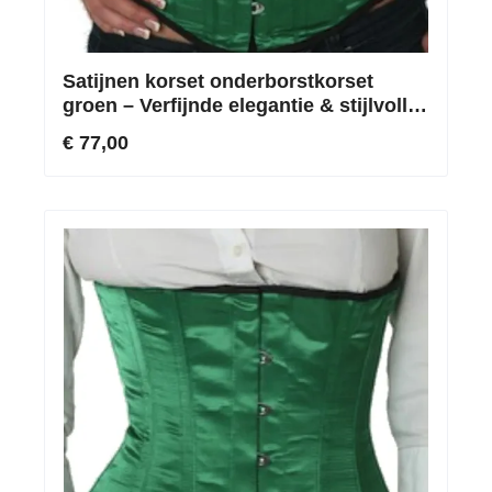
Satijnen korset onderborstkorset
groen – Verfijnde elegantie & stijlvolle
silhouet
€ 77,00