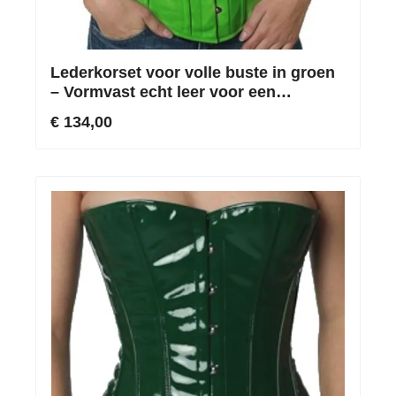
Lederkorset voor volle buste in groen
– Vormvast echt leer voor een
markante lichaamslijn
€ 134,00