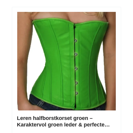
Leren halfborstkorset groen –
Karaktervol groen leder & perfecte
taillesnoering