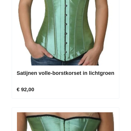
Satijnen volle-borstkorset in lichtgroen
€ 92,00