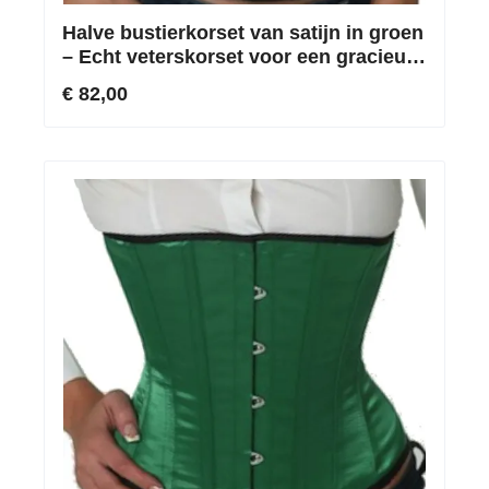
Halve bustierkorset van satijn in groen
– Echt veterskorset voor een gracieuze
silhouet
€ 82,00