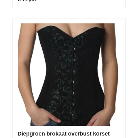
Diepgroen brokaat overbust korset