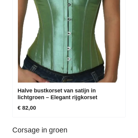
Halve bustkorset van satijn in
lichtgroen – Elegant rijgkorset
€ 82,00
Corsage in groen