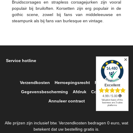
Bruidscorsages en strapless corsagejurken zijn vooral
populair bij bruiloften. Korsetten zijn erg populair in de
gothic scene, zowel bij fans van middeleeuwse en
steampunk als bij fans van burlesque en vintage.
✕
Service hotline
Verzendkosten
Herroepingsrecht
Retour
Gegevensbescherming
Afdruk
Contact
Annuleer contract
Alle prijzen zijn inclusief btw. Verzendkosten bedragen 0 euro, wat
betekent dat uw bestelling gratis is.