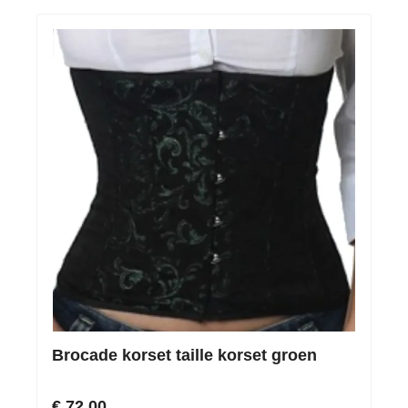
Brocade korset taille korset groen
€ 72,00