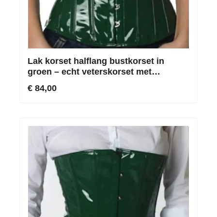
Lak korset halflang bustkorset in
groen – echt veterskorset met
roestvrijstalen baleinen
€ 84,00