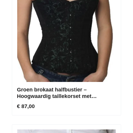
Groen brokaat halfbustier –
Hoogwaardig taille­korset met
roestvrijstalen baleinen
€ 87,00