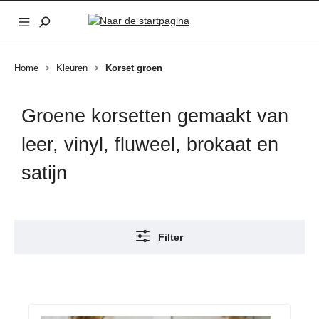
Ga naar de hoofdinhoud
Home
Kleuren
Korset groen
Groene korsetten gemaakt van
leer, vinyl, fluweel, brokaat en
satijn
Filter