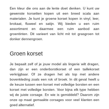
Een kleur die ons aan de lente doet denken. U kunt uw
gewenste korsetten kopen uit een breed scala aan
materialen. Je kunt je groene korset kopen in vinyl, leer,
brokaat, fluweel en satijn. Wij bieden u een ruim
assortiment en daarmee een ruim aanbod aan
groentinten. Dit varieert van licht mit tot grasgroen tot
donker dennengroen.
Groen korset
Je bepaalt zelf of je jouw model als lingerie wilt dragen,
dan zijn er een onderborstkorset of een taillekorset
verkrijgbaar. Of ze dragen het als top met andere
bovenkleding zoals een rok of broek. In dit geval heeft u
de keuze tussen een korset met volledige borsten en een
korset met volledige borsten. Voor bijna elk type hebben
wij de juiste corsage. En wie is gemiddeld? Daarom zijn
onze op maat gemaakte corsages voor veel klanten een
goed alternatief.