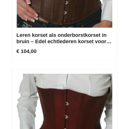
Leren korset als onderborstkorset in
bruin – Edel echtlederen korset voor
de taille
€ 104,00