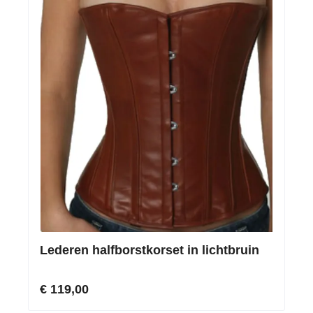
Lederen halfborstkorset in lichtbruin
€ 119,00