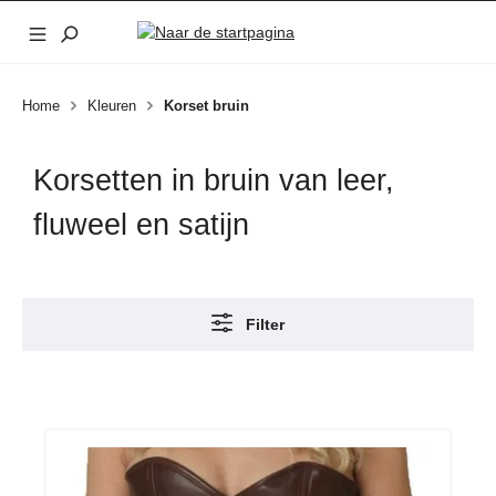
Ga naar de hoofdinhoud
Home
Kleuren
Korset bruin
Korsetten in bruin van leer,
fluweel en satijn
Filter