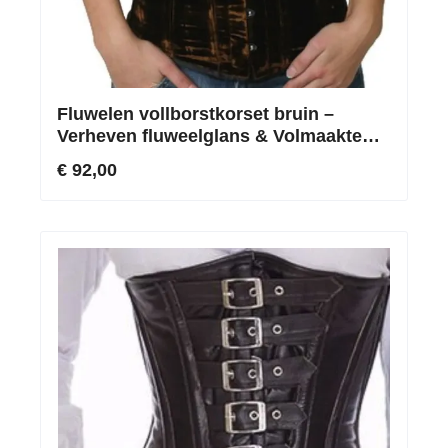
Fluwelen vollborstkorset bruin –
Verheven fluweelglans & Volmaakte
contouren
€ 92,00