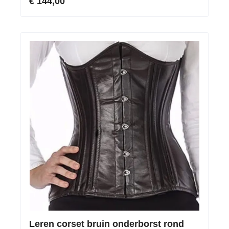
€ 144,00
Leren corset bruin onderborst rond