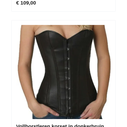
€ 109,00
Vollborstleren korset in donkerbruin