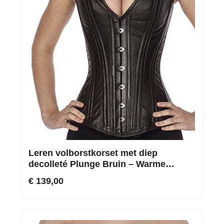
Leren volborstkorset met diep
decolleté Plunge Bruin – Warme
aardetinten & markante taillecentrering
€ 139,00