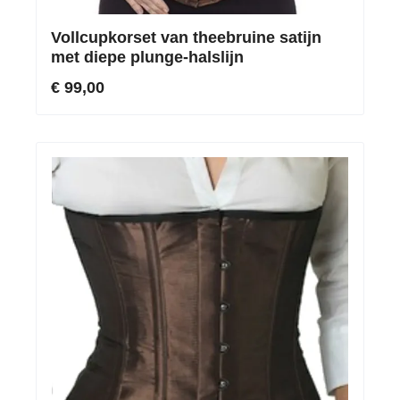
Vollcupkorset van theebruine satijn
met diepe plunge-halslijn
€ 99,00