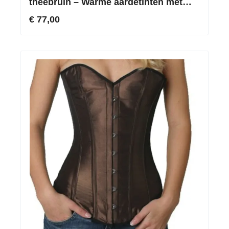
theebruin – Warme aardetinten met
een chique zijdeglans
€ 77,00