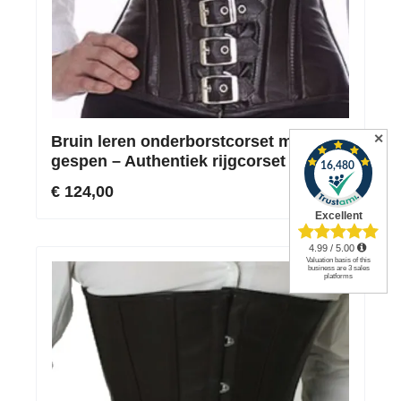
✕
Bruin leren onderborstcorset met 7
gespen – Authentiek rijgcorset
€ 124,00