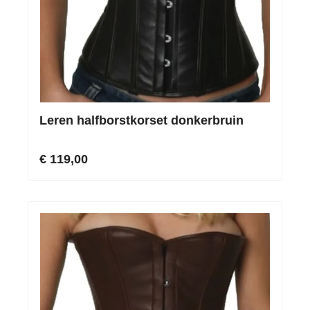
Leren halfborstkorset donkerbruin
€ 119,00