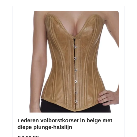
Lederen volborstkorset in beige met
diepe plunge-halslijn