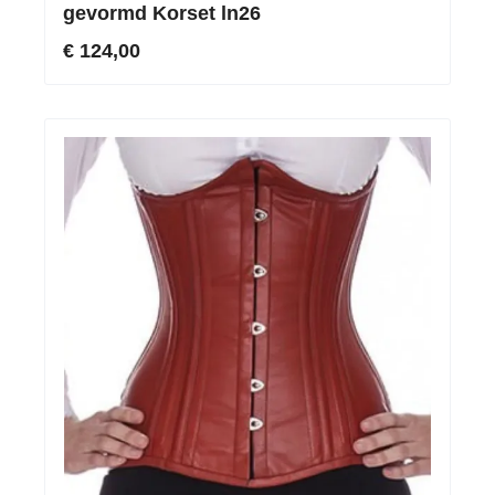
gevormd Korset ln26
€ 124,00