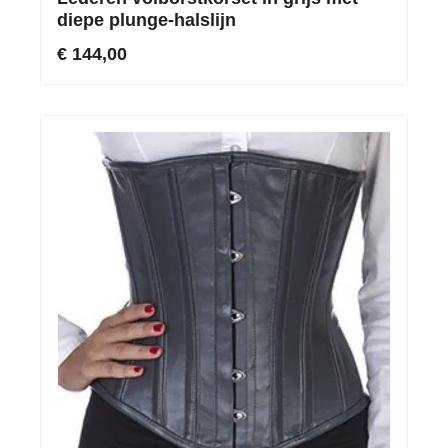
diepe plunge-halslijn
€ 144,00