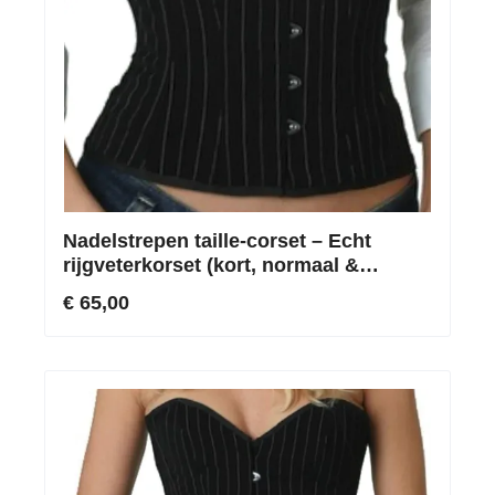
Nadelstrepen taille-corset – Echt
rijgveterkorset (kort, normaal &
maatwerk)
€ 65,00