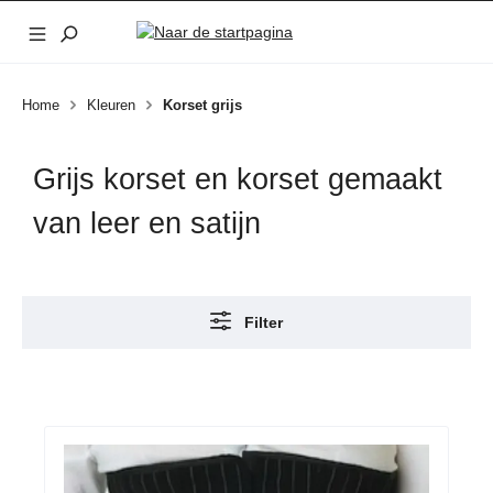
Ga naar de hoofdinhoud
Home
Kleuren
Korset grijs
Grijs korset en korset gemaakt
van leer en satijn
Filter