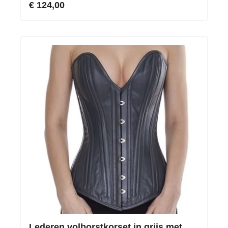
€ 124,00
Lederen volborstkorset in grijs met