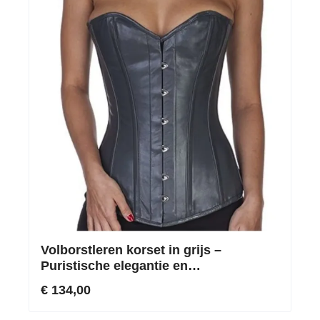
Volborstleren korset in grijs –
Puristische elegantie en
compromisloze vormkracht van echt
€ 134,00
leer