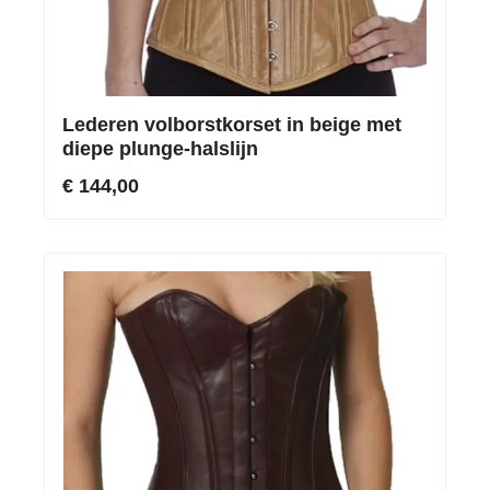
Lederen volborstkorset in beige met
diepe plunge-halslijn
€ 144,00