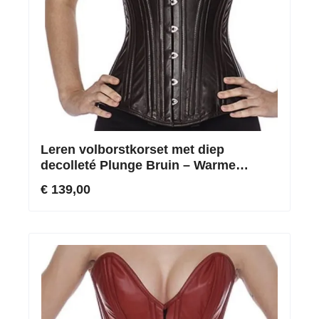
Leren volborstkorset met diep
decolleté Plunge Bruin – Warme
aardetinten & markante taillecentrering
€ 139,00