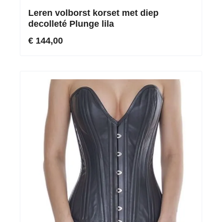
Leren volborst korset met diep
decolleté Plunge lila
€ 144,00