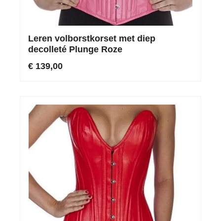
Leren volborstkorset met diep
decolleté Plunge Roze
€ 139,00