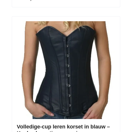
Volledige-cup leren korset in blauw –