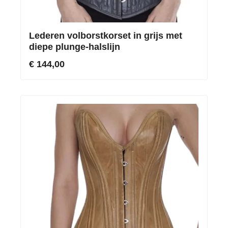
Lederen volborstkorset in grijs met
diepe plunge-halslijn
€ 144,00