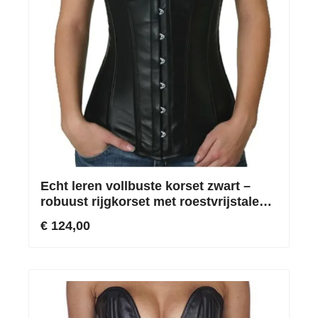
Echt leren vollbuste korset zwart –
robuust rijgkorset met roestvrijstalen
baleinen
€ 124,00