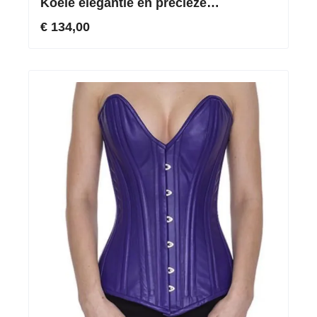
Koele elegantie en precieze
vormkracht van echt leer
€ 134,00