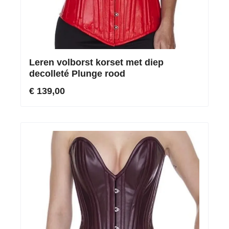
Leren volborst korset met diep
decolleté Plunge rood
€ 139,00