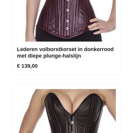
Lederen volborstkorset in donkerrood
met diepe plunge-halslijn
€ 139,00