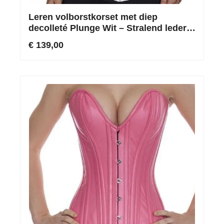
Leren volborstkorset met diep
decolleté Plunge Wit – Stralend leder &
Extravagante contouren
€ 139,00