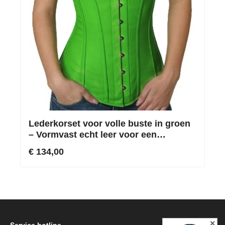
Lederkorset voor volle buste in groen
– Vormvast echt leer voor een
markante lichaamslijn
€ 134,00
✕