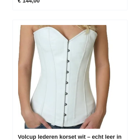
€ 144,00
Volcup lederen korset wit – echt leer in