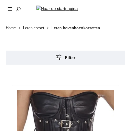
Ga naar de hoofdinhoud
Home
Leren corset
Leren bovenborstkorsetten
Filter