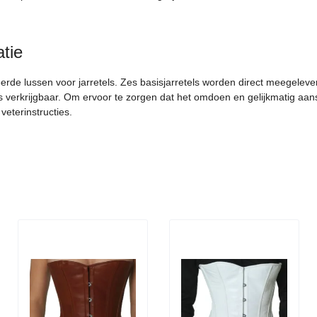
atie
eerde lussen voor jarretels. Zes basisjarretels worden direct meegelev
s verkrijgbaar. Om ervoor te zorgen dat het omdoen en gelijkmatig aans
veterinstructies.