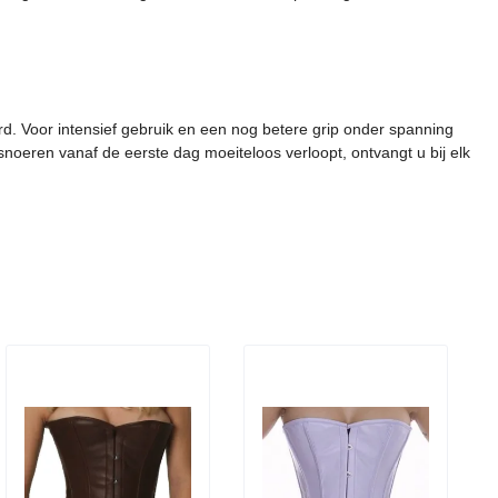
erd. Voor intensief gebruik en een nog betere grip onder spanning
noeren vanaf de eerste dag moeiteloos verloopt, ontvangt u bij elk