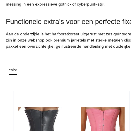
messing in een expressieve gothic- of cyberpunk-stijl.
Functionele extra’s voor een perfecte fix
Aan de onderzijde is het halfborstkorset uitgerust met zes geïntegr
zijn in onze webshop ook premium jarretels met sterke metalen clip
pakket een overzichtelijke, geïllustreerde handleiding met duidelijke 
color
Productgalerij overslaan