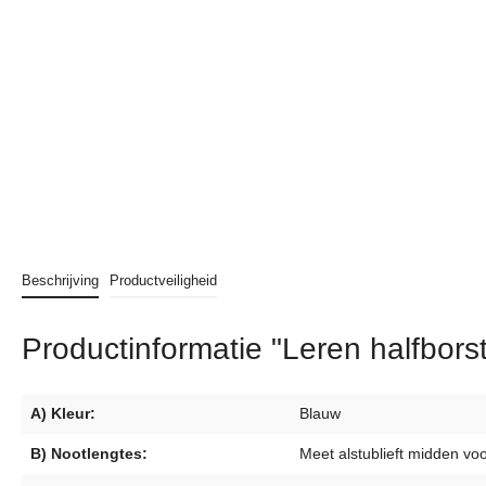
Beschrijving
Productveiligheid
Productinformatie "Leren halfbors
A) Kleur:
Blauw
B) Nootlengtes:
Meet alstublieft midden voo