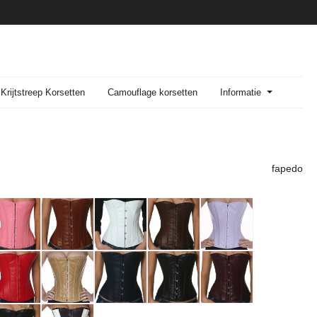
Krijtstreep Korsetten
Camouflage korsetten
Informatie
fapedo