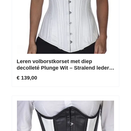
Leren volborstkorset met diep
decolleté Plunge Wit – Stralend leder &
Extravagante contouren
€ 139,00