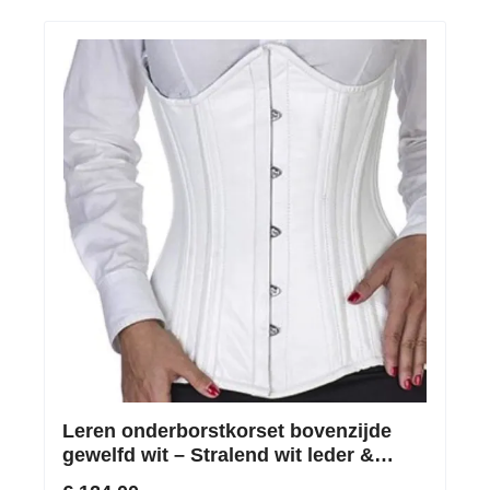
Leren onderborstkorset bovenzijde
gewelfd wit – Stralend wit leder &
Unieke belijning