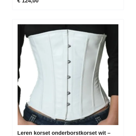
€ 124,00
Leren korset onderborstkorset wit –