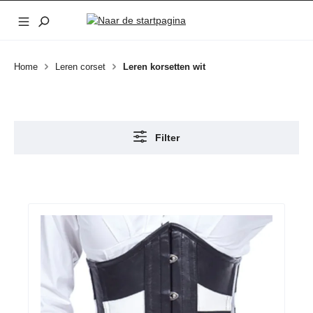
Ga naar de hoofdinhoud
Home
Leren corset
Leren korsetten wit
Filter