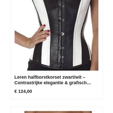
Leren halfborstkorset zwart/wit –
Contrastrijke elegantie & grafisch
tweekleurig design
€ 124,00