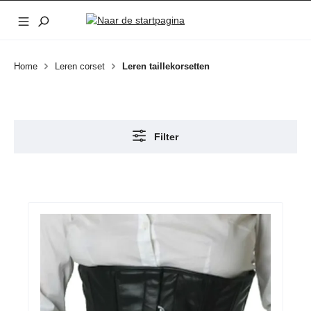
Ga naar de hoofdinhoud
Home
Leren corset
Leren taillekorsetten
Filter