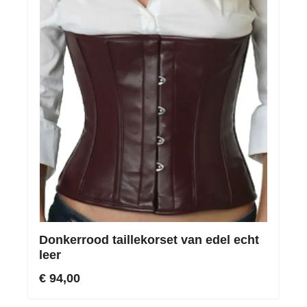
Donkerrood taillekorset van edel echt
leer
€ 94,00