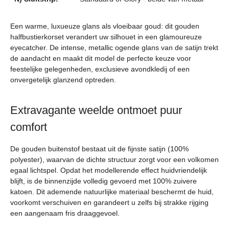
Een warme, luxueuze glans als vloeibaar goud: dit gouden
halfbustierkorset verandert uw silhouet in een glamoureuze
eyecatcher. De intense, metallic ogende glans van de satijn trekt
de aandacht en maakt dit model de perfecte keuze voor
feestelijke gelegenheden, exclusieve avondkledij of een
onvergetelijk glanzend optreden.
Extravagante weelde ontmoet puur
comfort
De gouden buitenstof bestaat uit de fijnste satijn (100%
polyester), waarvan de dichte structuur zorgt voor een volkomen
egaal lichtspel. Opdat het modellerende effect huidvriendelijk
blijft, is de binnenzijde volledig gevoerd met 100% zuivere
katoen. Dit ademende natuurlijke materiaal beschermt de huid,
voorkomt verschuiven en garandeert u zelfs bij strakke rijging
een aangenaam fris draaggevoel.