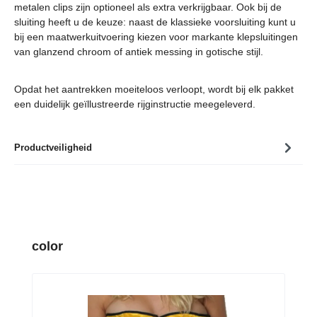
metalen clips zijn optioneel als extra verkrijgbaar. Ook bij de
sluiting heeft u de keuze: naast de klassieke voorsluiting kunt u
bij een maatwerkuitvoering kiezen voor markante klepsluitingen
van glanzend chroom of antiek messing in gotische stijl.
Opdat het aantrekken moeiteloos verloopt, wordt bij elk pakket
een duidelijk geïllustreerde rijginstructie meegeleverd.
Productveiligheid
Productgalerij overslaan
color