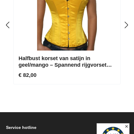
Halfbust korset van satijn in
geel/mango – Spannend rijgvorset
voor perfecte rondingen
€ 82,00
✕
Service hotline