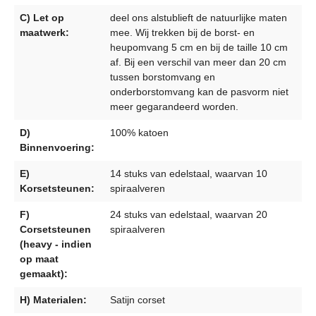
C) Let op
deel ons alstublieft de natuurlijke maten
maatwerk:
mee. Wij trekken bij de borst- en
heupomvang 5 cm en bij de taille 10 cm
af. Bij een verschil van meer dan 20 cm
tussen borstomvang en
onderborstomvang kan de pasvorm niet
meer gegarandeerd worden.
D)
100% katoen
Binnenvoering:
E)
14 stuks van edelstaal, waarvan 10
Korsetsteunen:
spiraalveren
F)
24 stuks van edelstaal, waarvan 20
Corsetsteunen
spiraalveren
(heavy - indien
op maat
gemaakt):
H) Materialen:
Satijn corset