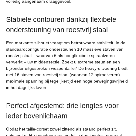
volledig aangenaam draaggevoel.
Stabiele contouren dankzij flexibele
ondersteuning van roestvrij staal
Een markante silhouet vraagt om betrouwbare stabiliteit. In de
standaardconfiguratie ondersteunen 10 massieve staven van
roestvrij staal – waarvan 6 als hoogflexibele spiraalveren
verwerkt – uw middensectie. Zoekt u extreme steun en een
bijzonder uitgesproken wespentaille? De heavy-uitvoering biedt
met 16 staven van roestvrij staal (waarvan 12 spiraalveren)
maximale spanning bij tegelijkertijd een hoge bewegingsvrijheid
in het dagelijks leven.
Perfect afgestemd: drie lengtes voor
ieder bovenlichaam
Opdat het taille-corset zowel zittend als staand perfect zit,
ontvangt u dit kleurintensieve model in drie lengtes: normaal,