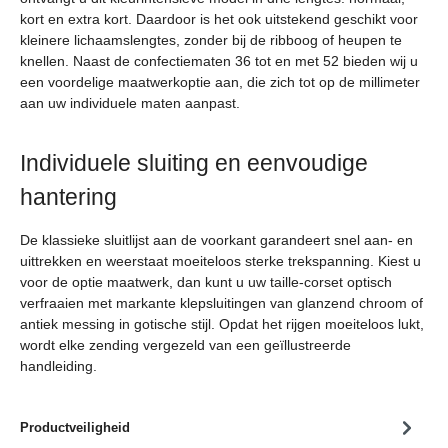
kort en extra kort. Daardoor is het ook uitstekend geschikt voor
kleinere lichaamslengtes, zonder bij de ribboog of heupen te
knellen. Naast de confectiematen 36 tot en met 52 bieden wij u
een voordelige maatwerkoptie aan, die zich tot op de millimeter
aan uw individuele maten aanpast.
Individuele sluiting en eenvoudige
hantering
De klassieke sluitlijst aan de voorkant garandeert snel aan- en
uittrekken en weerstaat moeiteloos sterke trekspanning. Kiest u
voor de optie maatwerk, dan kunt u uw taille-corset optisch
verfraaien met markante klepsluitingen van glanzend chroom of
antiek messing in gotische stijl. Opdat het rijgen moeiteloos lukt,
wordt elke zending vergezeld van een geïllustreerde
handleiding.
Productveiligheid