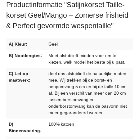
Productinformatie "Satijnkorset Taille­
korset Geel/Mango – Zomerse frisheid
& Perfect gevormde wespentaille"
A) Kleur:
Geel
B) Nootlengtes:
Meet alstublieft midden voor om te
kiezen, welk model het beste bij u past.
C) Let op
deel ons alstublieft de natuurlijke maten
maatwerk:
mee. Wij trekken bij de borst- en
heupomvang 5 cm en bij de taille 10 cm
af. Bij een verschil van meer dan 20 cm
tussen borstomvang en
onderborstomvang kan de pasvorm niet
meer gegarandeerd worden.
D)
100% katoen
Binnenvoering: