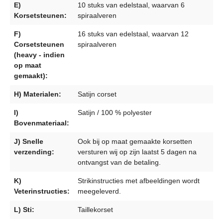
E)
10 stuks van edelstaal, waarvan 6
Korsetsteunen:
spiraalveren
F)
16 stuks van edelstaal, waarvan 12
Corsetsteunen
spiraalveren
(heavy - indien
op maat
gemaakt):
H) Materialen:
Satijn corset
I)
Satijn / 100 % polyester
Bovenmateriaal:
J) Snelle
Ook bij op maat gemaakte korsetten
verzending:
versturen wij op zijn laatst 5 dagen na
ontvangst van de betaling.
K)
Strikinstructies met afbeeldingen wordt
Veterinstructies:
meegeleverd.
L) Sti:
Taillekorset