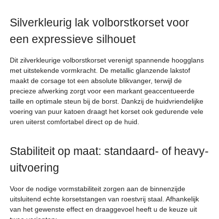
Silverkleurig lak volborstkorset voor
een expressieve silhouet
Dit zilverkleurige volborstkorset verenigt spannende hoogglans
met uitstekende vormkracht. De metallic glanzende lakstof
maakt de corsage tot een absolute blikvanger, terwijl de
precieze afwerking zorgt voor een markant geaccentueerde
taille en optimale steun bij de borst. Dankzij de huidvriendelijke
voering van puur katoen draagt het korset ook gedurende vele
uren uiterst comfortabel direct op de huid.
Stabiliteit op maat: standaard- of heavy-
uitvoering
Voor de nodige vormstabiliteit zorgen aan de binnenzijde
uitsluitend echte korsetstangen van roestvrij staal. Afhankelijk
van het gewenste effect en draaggevoel heeft u de keuze uit