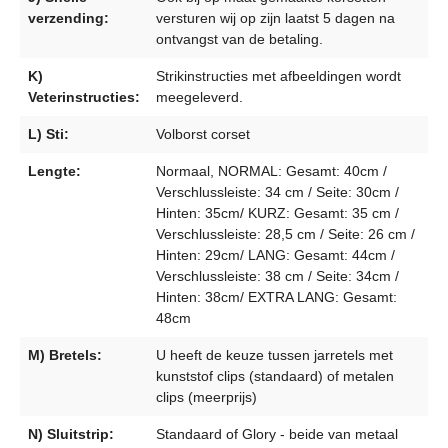
verzending:
versturen wij op zijn laatst 5 dagen na
ontvangst van de betaling.
K)
Strikinstructies met afbeeldingen wordt
Veterinstructies:
meegeleverd.
L) Sti:
Volborst corset
Lengte:
Normaal, NORMAL: Gesamt: 40cm /
Verschlussleiste: 34 cm / Seite: 30cm /
Hinten: 35cm/ KURZ: Gesamt: 35 cm /
Verschlussleiste: 28,5 cm / Seite: 26 cm /
Hinten: 29cm/ LANG: Gesamt: 44cm /
Verschlussleiste: 38 cm / Seite: 34cm /
Hinten: 38cm/ EXTRA LANG: Gesamt:
48cm
M) Bretels:
U heeft de keuze tussen jarretels met
kunststof clips (standaard) of metalen
clips (meerprijs)
N) Sluitstrip:
Standaard of Glory - beide van metaal