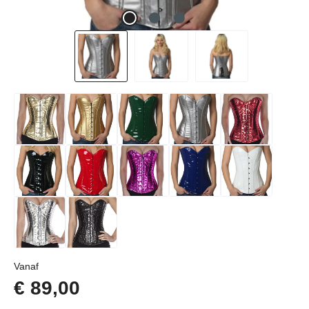
Normale prijs:
Vanaf
€ 89,00