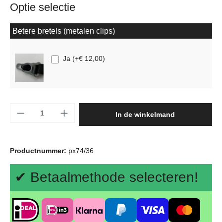
Optie selectie
Betere bretels (metalen clips)
Ja
(
+€ 12,00
)
Producthoeveelheid: Voer de gewenste hoeve
In de winkelmand
Productnummer:
px74/36
✔ Betaalmethode selecteren!