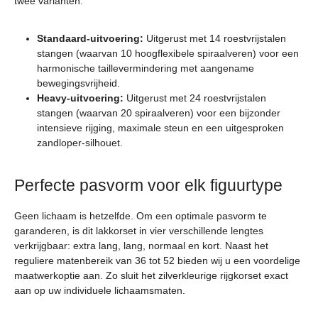
twee varianten:
Standaard-uitvoering:
Uitgerust met 14 roestvrijstalen
stangen (waarvan 10 hoogflexibele spiraalveren) voor een
harmonische taillevermindering met aangename
bewegingsvrijheid.
Heavy-uitvoering:
Uitgerust met 24 roestvrijstalen
stangen (waarvan 20 spiraalveren) voor een bijzonder
intensieve rijging, maximale steun en een uitgesproken
zandloper-silhouet.
Perfecte pasvorm voor elk figuurtype
Geen lichaam is hetzelfde. Om een optimale pasvorm te
garanderen, is dit lakkorset in vier verschillende lengtes
verkrijgbaar: extra lang, lang, normaal en kort. Naast het
reguliere matenbereik van 36 tot 52 bieden wij u een voordelige
maatwerkoptie aan. Zo sluit het zilverkleurige rijgkorset exact
aan op uw individuele lichaamsmaten.