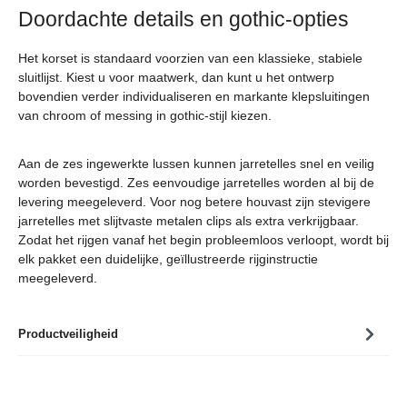
Doordachte details en gothic-opties
Het korset is standaard voorzien van een klassieke, stabiele
sluitlijst. Kiest u voor maatwerk, dan kunt u het ontwerp
bovendien verder individualiseren en markante klepsluitingen
van chroom of messing in gothic-stijl kiezen.
Aan de zes ingewerkte lussen kunnen jarretelles snel en veilig
worden bevestigd. Zes eenvoudige jarretelles worden al bij de
levering meegeleverd. Voor nog betere houvast zijn stevigere
jarretelles met slijtvaste metalen clips als extra verkrijgbaar.
Zodat het rijgen vanaf het begin probleemloos verloopt, wordt bij
elk pakket een duidelijke, geïllustreerde rijginstructie
meegeleverd.
Productveiligheid