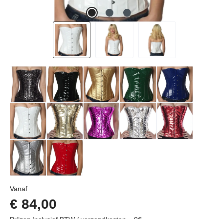
Normale prijs:
Vanaf
€ 84,00