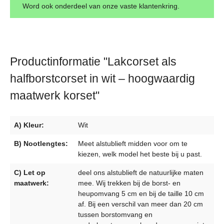
Word ook onderdeel van onze vaste klantenkring.
Productinformatie "Lakcorset als
halfborstcorset in wit – hoogwaardig
maatwerk korset"
A) Kleur:
Wit
B) Nootlengtes:
Meet alstublieft midden voor om te
kiezen, welk model het beste bij u past.
C) Let op
deel ons alstublieft de natuurlijke maten
maatwerk:
mee. Wij trekken bij de borst- en
heupomvang 5 cm en bij de taille 10 cm
af. Bij een verschil van meer dan 20 cm
tussen borstomvang en