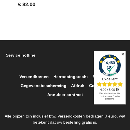
lichaamslijn
€ 82,00
✕
Service hotline
Verzendkosten
Herroepingsrecht
Retour
Gegevensbescherming
Afdruk
Contact
Annuleer contract
Alle prijzen zijn inclusief btw. Verzendkosten bedragen 0 euro, wat
betekent dat uw bestelling gratis is.