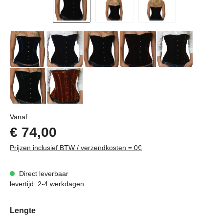
Normale prijs:
Vanaf
€ 74,00
Prijzen inclusief BTW / verzendkosten = 0€
Direct leverbaar
levertijd: 2-4 werkdagen
Selecteer
Lengte