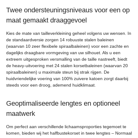
Twee ondersteuningsniveaus voor een op
maat gemaakt draaggevoel
Kies de mate van tailleverkleining geheel volgens uw wensen. In
de standaardversie zorgen 14 robuuste stalen baleinen
(waarvan 10 zeer flexibele spiraalbaleinen) voor een zachte en
dagelijks draagbare vormgeving van uw silhouet. Als u een
extreem uitgesproken versmalling van de taille nastreeft, biedt
de heavy-uitvoering met 24 stalen korsetbaleinen (waarvan 20
spiraalbaleinen) u maximale steun bij strak rijgen. De
huidvriendelijke voering van 100% zuivere katoen zorgt daarbij
steeds voor een droog, ademend huidklimaat.
Geoptimaliseerde lengtes en optioneel
maatwerk
Om perfect aan verschillende lichaamsproporties tegemoet te
komen, bieden wij het halfbustekorset in twee lengtes – Normaal