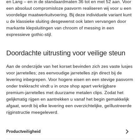
en Lang – en in de standaardmaten 36 tot en met 52 aan. Voor
een absoluut compromisloze pasvorm realiseren wij voor u een
voordelige maatwerkuitvoering. Bij deze individuele variant kunt
u de klassieke sluiting desgewenst ook laten vervangen door
markante klepsluitingen van chroom of messing in een
expressieve gothic-stijl.
Doordachte uitrusting voor veilige steun
Aan de onderzijde van het korset bevinden zich zes vaste lusjes
voor jarretelles; zes eenvoudige jarretelles zijn direct bij de
levering inbegrepen. Voor hogere eisen en een stevige pasvorm
onder trekkracht vindt u in onze shop apart verkrijgbare
premium-jarretelles met duurzame metalen clips. Zodat het
gelijkmatig rijgen en aantrekken u vanaf het begin gemakkelijk
afgaat, wordt bij elke levering een overzichtelijke, geïllustreerde
rijginstructie meegeleverd.
Productveiligheid