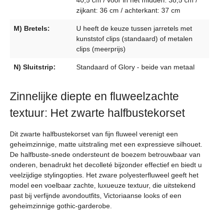
zijkant: 36 cm / achterkant: 37 cm
M) Bretels:
U heeft de keuze tussen jarretels met
kunststof clips (standaard) of metalen
clips (meerprijs)
N) Sluitstrip:
Standaard of Glory - beide van metaal
Zinnelijke diepte en fluweelzachte
textuur: Het zwarte halfbustekorset
Dit zwarte halfbustekorset van fijn fluweel verenigt een
geheimzinnige, matte uitstraling met een expressieve silhouet.
De halfbuste-snede ondersteunt de boezem betrouwbaar van
onderen, benadrukt het decolleté bijzonder effectief en biedt u
veelzijdige stylingopties. Het zware polyesterfluweel geeft het
model een voelbaar zachte, luxueuze textuur, die uitstekend
past bij verfijnde avondoutfits, Victoriaanse looks of een
geheimzinnige gothic-garderobe.