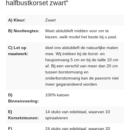
halfbustkorset zwart"
A) Kleur:
Zwart
B) Nootlengtes:
Meet alstublieft midden voor om te
kiezen, welk model het beste bij u past.
C) Let op
deel ons alstublieft de natuurlijke maten
maatwerk:
mee. Wij trekken bij de borst- en
heupomvang 5 cm en bij de taille 10 cm
af. Bij een verschil van meer dan 20 cm
tussen borstomvang en
onderborstomvang kan de pasvorm niet
meer gegarandeerd worden.
D)
100% katoen
Binnenvoering:
E)
14 stuks van edelstaal, waarvan 10
Korsetsteunen:
spiraalveren
F)
24 stuks van edelstaal, waarvan 20