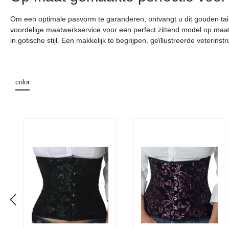
Om een optimale pasvorm te garanderen, ontvangt u dit gouden taill
voordelige maatwerkservice voor een perfect zittend model op maat
in gotische stijl. Een makkelijk te begrijpen, geïllustreerde veterins
color
Productgalerij overslaan