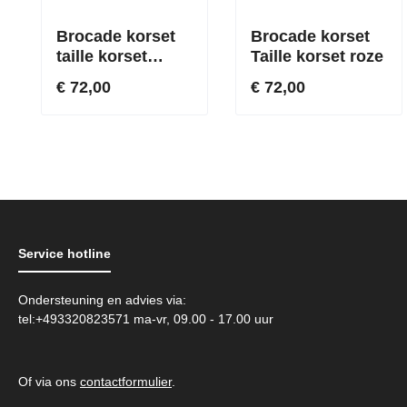
Brocade korset
Brocade korset
taille korset
Taille korset roze
groen
€ 72,00
€ 72,00
Service hotline
Ondersteuning en advies via:
tel:+493320823571 ma-vr, 09.00 - 17.00 uur
Of via ons
contactformulier
.