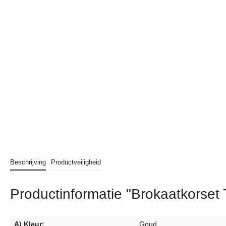
Beschrijving
Productveiligheid
Productinformatie "Brokaatkorset 
A) Kleur:
Goud