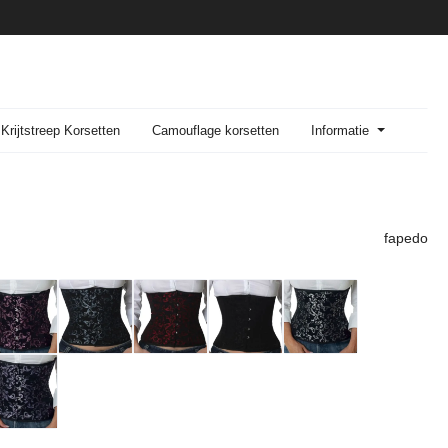
Krijtstreep Korsetten
Camouflage korsetten
Informatie
fapedo