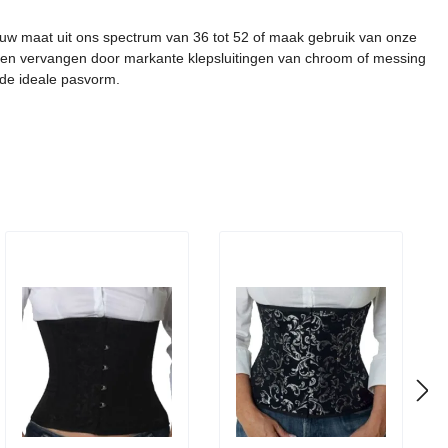
es uw maat uit ons spectrum van 36 tot 52 of maak gebruik van onze
ndien vervangen door markante klepsluitingen van chroom of messing
r de ideale pasvorm.