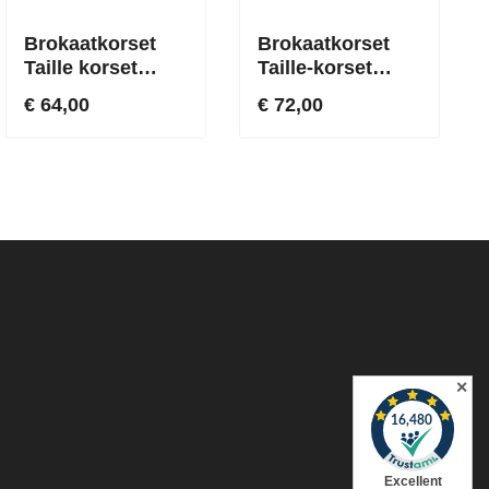
Brokaatkorset
Brokaatkorset
Taille korset
Taille-korset
Zwart
Zilver
€ 64,00
€ 72,00
✕