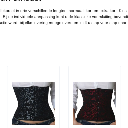
ekorset in drie verschillende lengtes: normaal, kort en extra kort. Ki
. Bij de individuele aanpassing kunt u de klassieke voorsluiting bove
tructie wordt bij elke levering meegeleverd en leidt u stap voor stap naa