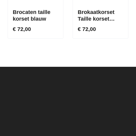
Brocaten taille
Brokaatkorset
korset blauw
Taille korset
Rood
€ 72,00
€ 72,00