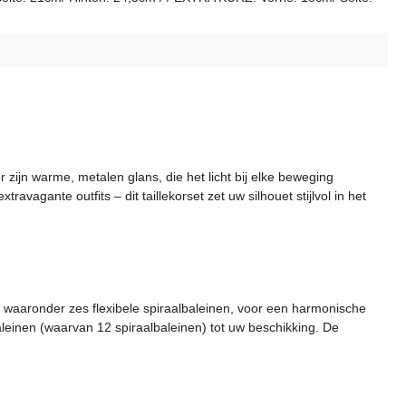
zijn warme, metalen glans, die het licht bij elke beweging
agante outfits – dit taillekorset zet uw silhouet stijlvol in het
al, waaronder zes flexibele spiraalbaleinen, voor een harmonische
baleinen (waarvan 12 spiraalbaleinen) tot uw beschikking. De