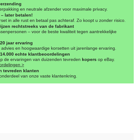
verzending
erpakking en neutrale afzender voor maximale privacy.
– later betalen!
set in alle rust en betaal pas achteraf. Zo koopt u zonder risico.
rijzen rechtstreeks van de fabrikant
senpersonen – voor de beste kwaliteit tegen aantrekkelijke
20 jaar ervaring
advies en hoogwaardige korsetten uit jarenlange ervaring.
14.000 echte klantbeoordelingen
op de ervaringen van duizenden tevreden
kopers
op eBay.
ordelingen >
 tevreden klanten
nderdeel van onze vaste klantenkring.