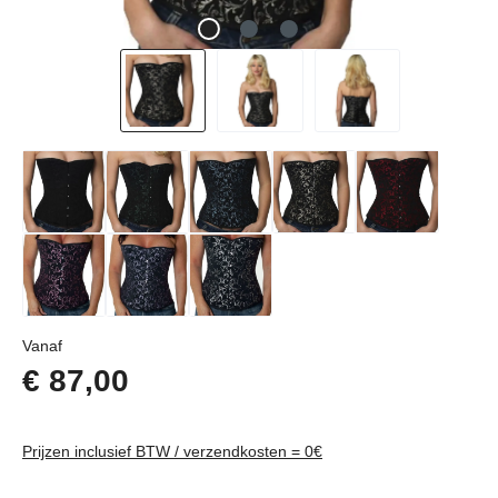
Normale prijs:
Vanaf
€ 87,00
Prijzen inclusief BTW / verzendkosten = 0€