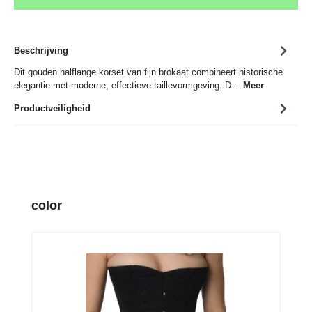
Beschrijving
Dit gouden halflange korset van fijn brokaat combineert historische
elegantie met moderne, effectieve taillevormgeving. D…
Meer
Productveiligheid
Productgalerij overslaan
color