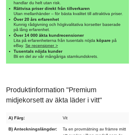
handlar du helt utan risk.
Rättvisa priser direkt från tillverkaren
Utan mellanhänder – för bästa kvalitet till attraktiva priser.
Över 20 års erfarenhet
Kunnig rådgivning och högkvalitativa korsetter baserade
på lång erfarenhet.
Över 14 000 äkta kundrecensioner
Lita på erfarenheterna från tusentals nöjda
köpare
på
eBay.
Se recensioner >
Tusentals nöjda kunder
Bli en del av vår mångåriga stamkundskrets.
Produktinformation "Premium
midjekorsett av äkta läder i vitt"
A) Färg:
Vit
B) Anteckningslängder:
Ta en provmätning av främre mitt