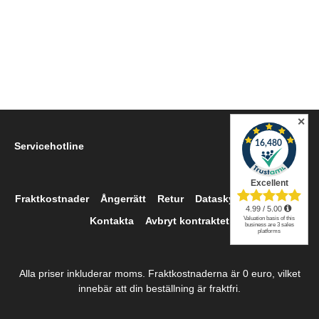
✕
Servicehotline
Fraktkostnader
Ångerrätt
Retur
Dataskydd
Imprint
Kontakta
Avbryt kontraktet
Alla priser inkluderar moms. Fraktkostnaderna är 0 euro, vilket
innebär att din beställning är fraktfri.