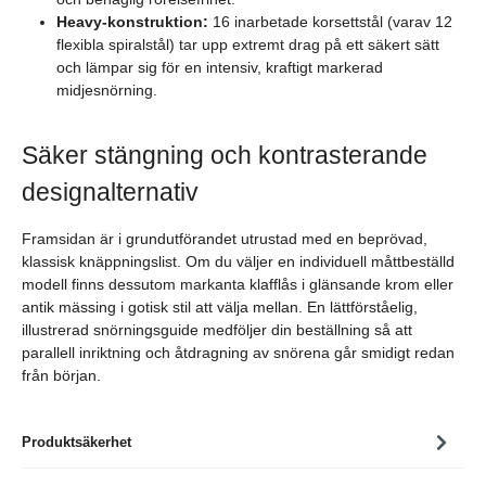
Heavy-konstruktion:
16 inarbetade korsettstål (varav 12
flexibla spiralstål) tar upp extremt drag på ett säkert sätt
och lämpar sig för en intensiv, kraftigt markerad
midjesnörning.
Säker stängning och kontrasterande
designalternativ
Framsidan är i grundutförandet utrustad med en beprövad,
klassisk knäppningslist. Om du väljer en individuell måttbeställd
modell finns dessutom markanta klafflås i glänsande krom eller
antik mässing i gotisk stil att välja mellan. En lättförståelig,
illustrerad snörningsguide medföljer din beställning så att
parallell inriktning och åtdragning av snörena går smidigt redan
från början.
Produktsäkerhet