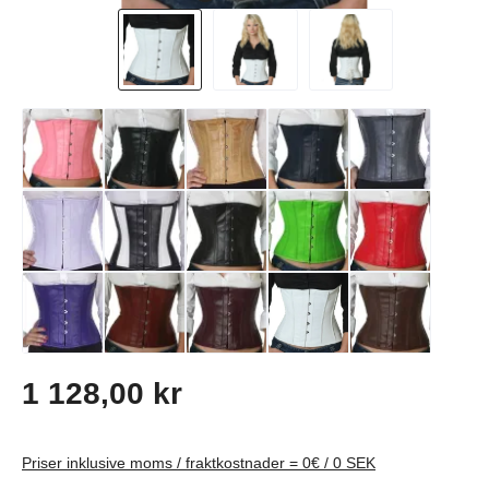
Ordinarie pris:
1 128,00 kr
Priser inklusive moms / fraktkostnader = 0€ / 0 SEK