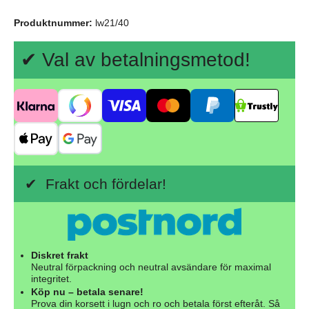
Produktnummer:
lw21/40
✔ Val av betalningsmetod!
✔ Frakt och fördelar!
Diskret frakt
Neutral förpackning och neutral avsändare för maximal
integritet.
Köp nu – betala senare!
Prova din korsett i lugn och ro och betala först efteråt. Så