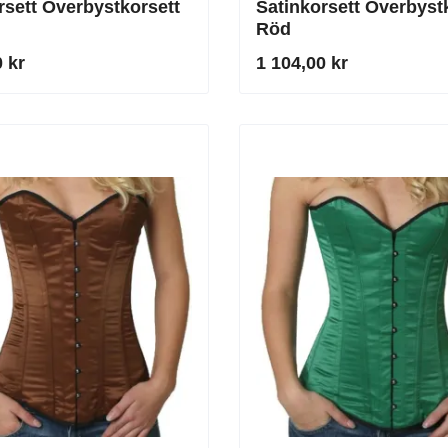
rsett Överbystkorsett
Satinkorsett Överbyst
Röd
 kr
1 104,00 kr