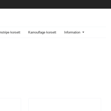
nstripe korsett
Kamouflage korsett
Information