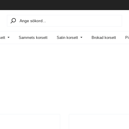
sett
Sammets korsett
Satin korsett
Brokad korsett
Pi