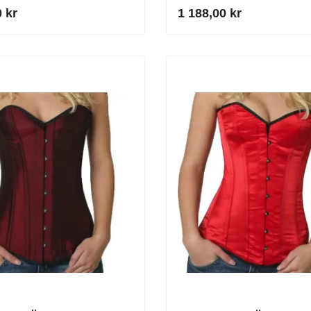
Beige
 kr
1 188,00 kr