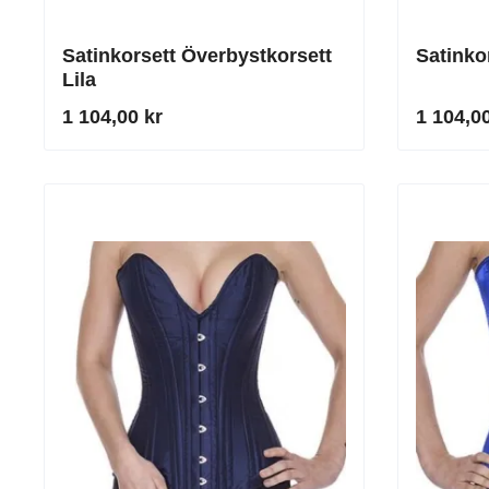
Satinkorsett Överbystkorsett
Satinko
Lila
1 104,00 kr
1 104,00