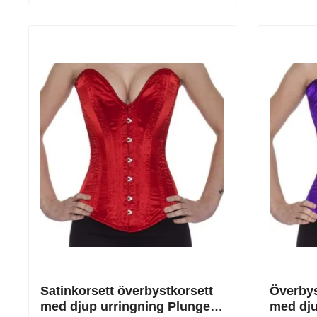
Satinkorsett överbystkorsett
Överbyst
med djup urringning Plunge
med dju