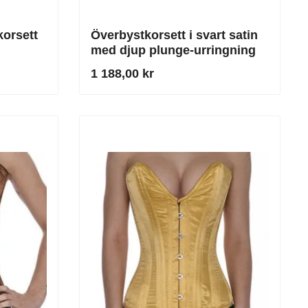
korsett
Överbystkorsett i svart satin
med djup plunge-urringning
1 188,00 kr