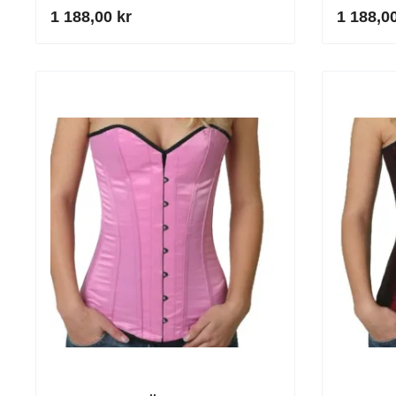
röd
1 188,00 kr
1 188,00