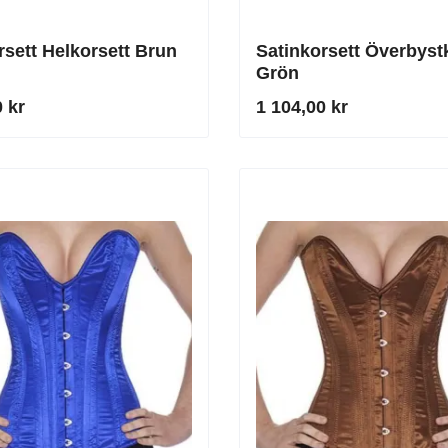
rsett Helkorsett Brun
Satinkorsett Överbyst
Grön
 kr
1 104,00 kr