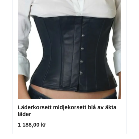
Läderkorsett midjekorsett blå av äkta
läder
1 188,00 kr