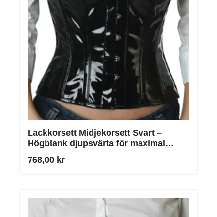
Lackkorsett Midjekorsett Svart –
Högblank djupsvärta för maximal
midjereduktion
768,00 kr