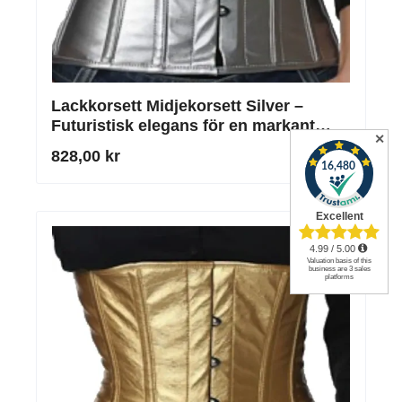
Lackkorsett Midjekorsett Silver –
Futuristisk elegans för en markant
✕
midja
828,00 kr