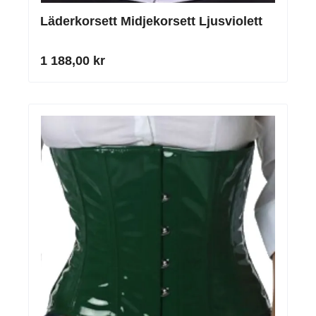
Läderkorsett Midjekorsett Ljusviolett
1 188,00 kr