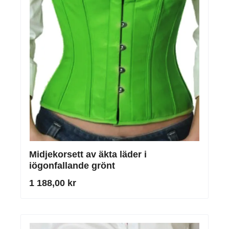
Midjekorsett av äkta läder i
iögonfallande grönt
1 188,00 kr