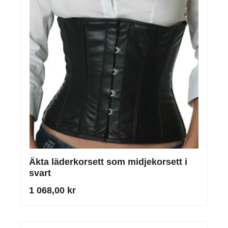
Äkta läderkorsett som midjekorsett i
svart
1 068,00 kr