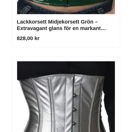
Lackkorsett Midjekorsett Grön –
Extravagant glans för en markant
siluett
828,00 kr