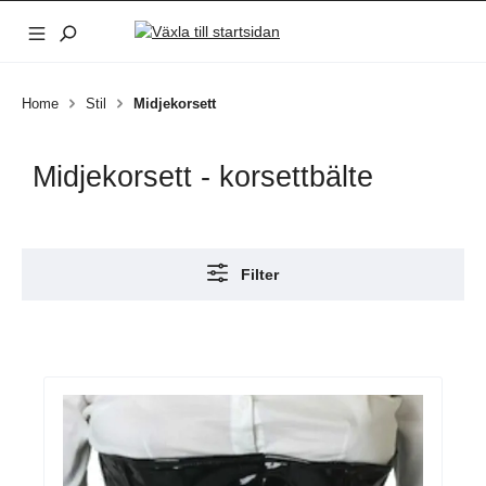
Hoppa till huvudinnehåll
Home
Stil
Midjekorsett
Midjekorsett - korsettbälte
Filter