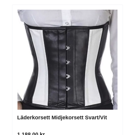
Läderkorsett Midjekorsett Svart/Vit
1 188,00 kr