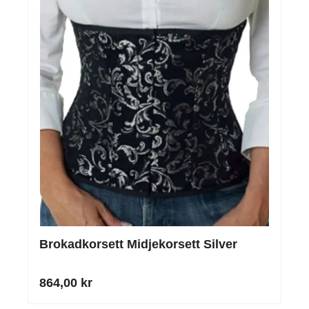
Brokadkorsett Midjekorsett Silver
864,00 kr