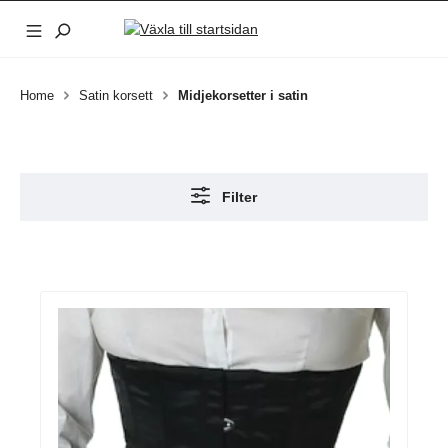
Hoppa till huvudinnehåll
Home
Satin korsett
Midjekorsetter i satin
Filter