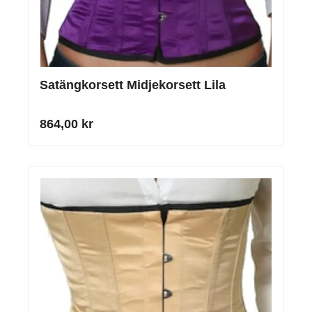
Satängkorsett Midjekorsett Lila
864,00 kr