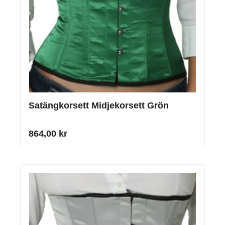
Satängkorsett Midjekorsett Grön
864,00 kr