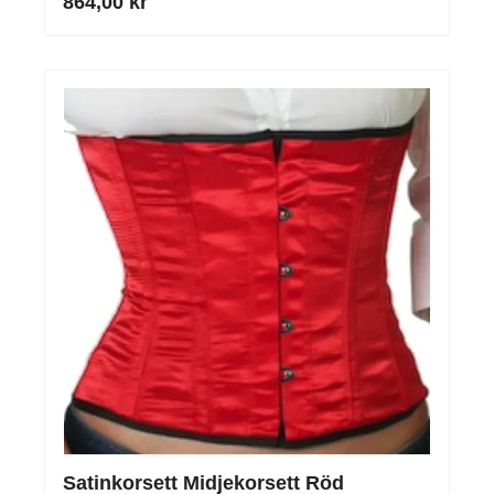
864,00 kr
Satinkorsett Midjekorsett Röd