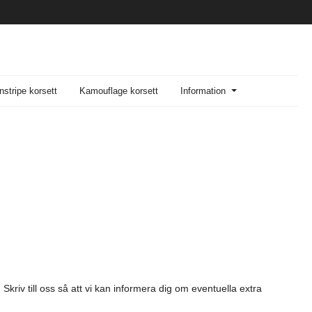
nstripe korsett
Kamouflage korsett
Information
Skriv till oss så att vi kan informera dig om eventuella extra