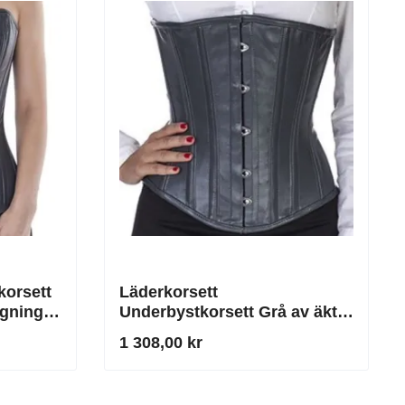
korsett
Läderkorsett
gning i
Underbystkorsett Grå av äkta
läder
1 308,00 kr