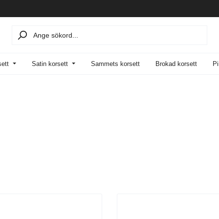
sett
Satin korsett
Sammets korsett
Brokad korsett
Pi