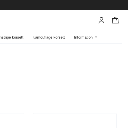
nstripe korsett
Kamouflage korsett
Information