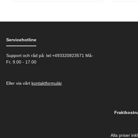
Servicehotline
Support och råd på: tel:+493320823571 Må-
Fr, 9.00 - 17.00
Eller via vårt
kontaktformulär
.
Fraktkostn
Alla priser in