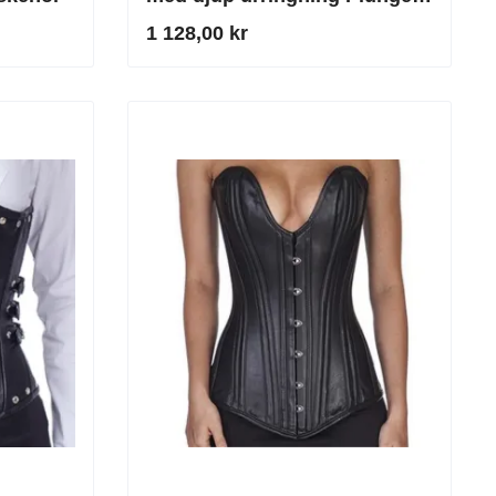
svart
1 128,00 kr