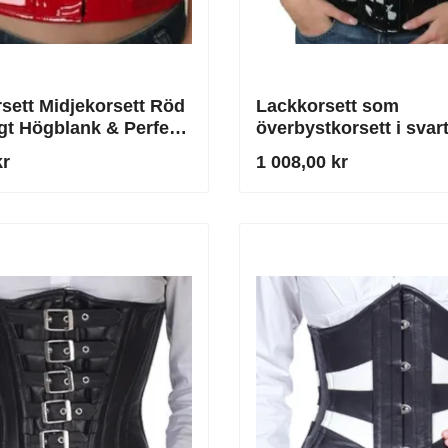
sett Midjekorsett Röd
Lackkorsett som
gt Högblank & Perfekt
överbystkorsett i svar
kr
1 008,00 kr