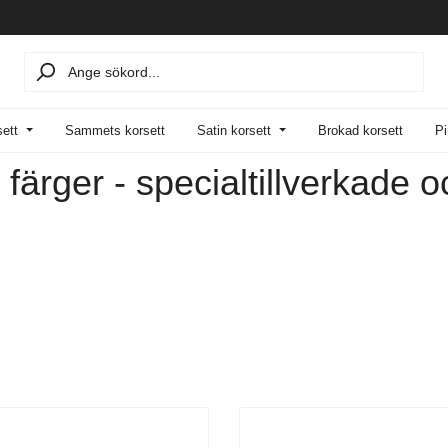
sett
Sammets korsett
Satin korsett
Brokad korsett
Pi
färger - specialtillverkade o