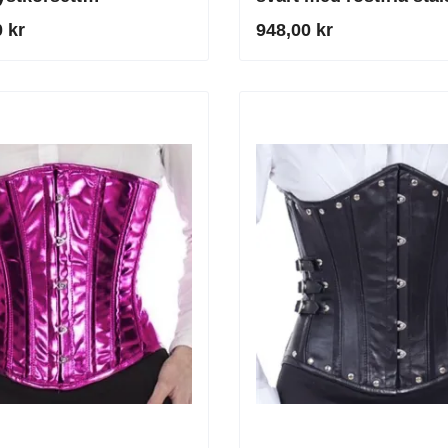
eckkorsett Svart
 kr
948,00 kr