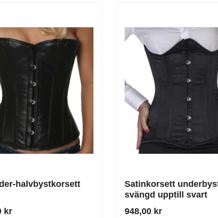
äder-halvbystkorsett
Satinkorsett underbys
svängd upptill svart
 kr
948,00 kr