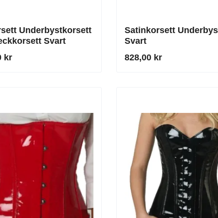
sett Underbystkorsett
Satinkorsett Underbys
eckkorsett Svart
Svart
 kr
828,00 kr