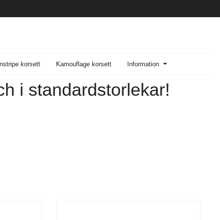
nstripe korsett
Kamouflage korsett
Information
ch i standardstorlekar!