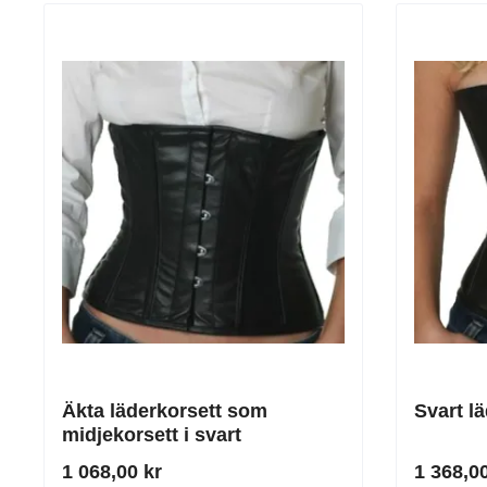
Äkta läderkorsett som
Svart l
midjekorsett i svart
1 068,00 kr
1 368,00