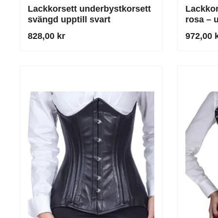
Lackkorsett underbystkorsett
Lackkor
svängd upptill svart
rosa – 
perfekt
828,00 kr
972,00 