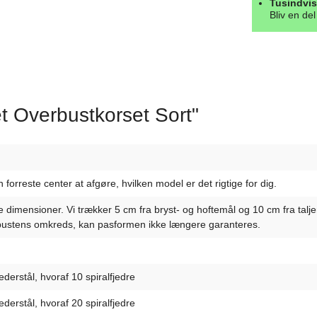
Tusindvis
Bliv en de
t Overbustkorset Sort"
forreste center at afgøre, hvilken model er det rigtige for dig.
ige dimensioner. Vi trækker 5 cm fra bryst- og hoftemål og 10 cm fra ta
ustens omkreds, kan pasformen ikke længere garanteres.
ederstål, hvoraf 10 spiralfjedre
ederstål, hvoraf 20 spiralfjedre