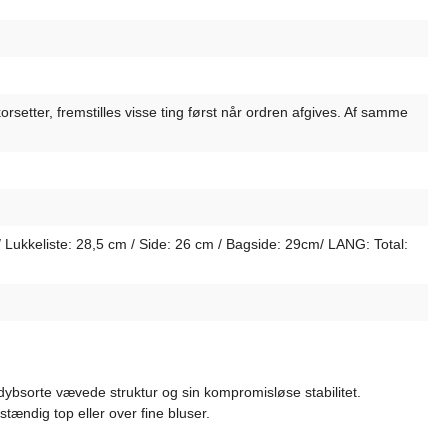
orsetter, fremstilles visse ting først når ordren afgives. Af samme
Lukkeliste: 28,5 cm / Side: 26 cm / Bagside: 29cm/ LANG: Total:
dybsorte vævede struktur og sin kompromisløse stabilitet.
stændig top eller over fine bluser.