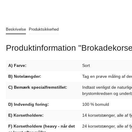
Beskrivelse
Produktsikkerhed
Produktinformation "Brokadekorse
A) Farve:
Sort
B) Notelængder:
Tag en prøve måling af den 
C) Bemærk specialfremstillet:
Indtast venligst de naturl
brystomkredsen og underb
D) Indvendig foring:
100 % bomuld
E) Korsetholdere:
14 korsetstænger, alle af fj
F) Korsetholdere (heavy - når det
24 korsetstænger, alle af fj