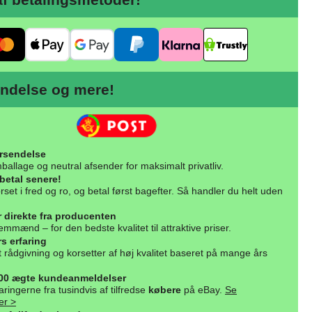
ndelse og mere!
orsendelse
ballage og neutral afsender for maksimalt privatliv.
betal senere!
rset i fred og ro, og betal først bagefter. Så handler du helt uden
r direkte fra producenten
mmænd – for den bedste kvalitet til attraktive priser.
s erfaring
rådgivning og korsetter af høj kvalitet baseret på mange års
000 ægte kundeanmeldelser
aringerne fra tusindvis af tilfredse
købere
på eBay.
Se
er >