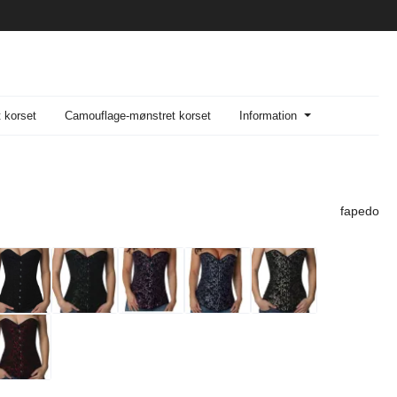
t korset
Camouflage-mønstret korset
Information
fapedo