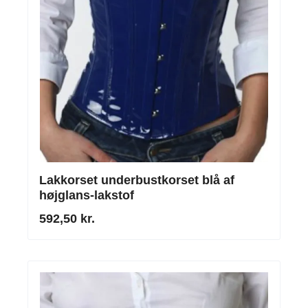
Lakkorset underbustkorset blå af
højglans-lakstof
592,50 kr.