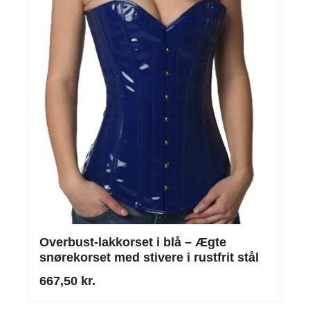
Overbust-lakkorset i blå – Ægte
snørekorset med stivere i rustfrit stål
667,50 kr.