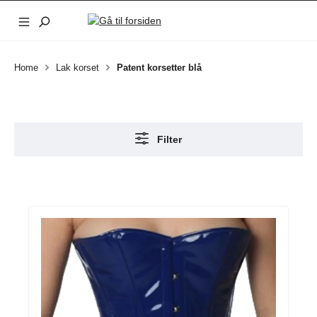
Gå til hovedindhold
Home
Lak korset
Patent korsetter blå
Filter