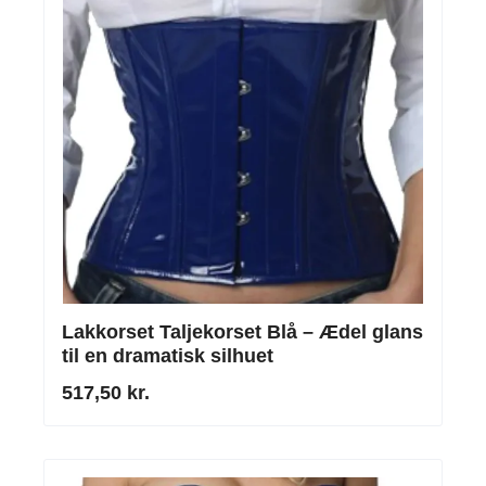
Lakkorset Taljekorset Blå – Ædel glans
til en dramatisk silhuet
517,50 kr.