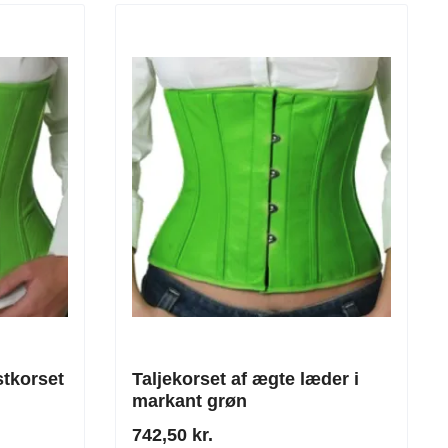
tkorset
Taljekorset af ægte læder i
markant grøn
742,50 kr.