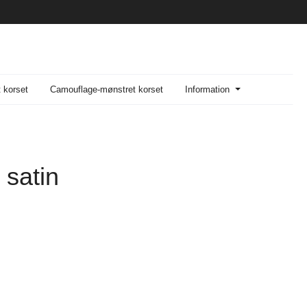
t korset
Camouflage-mønstret korset
Information
 satin