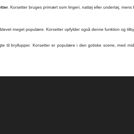
tter
. Korsetter bruges primært som lingeri, nattøj eller undertøj, mens
levet meget populære. Korsetter opfylder også denne funktion og tilbyd
rgte til bryllupper. Korsetter er populære i den gotiske scene, med m