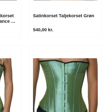
tkorset
Satinkorset Taljekorset Grøn
gance &
540,00 kr.