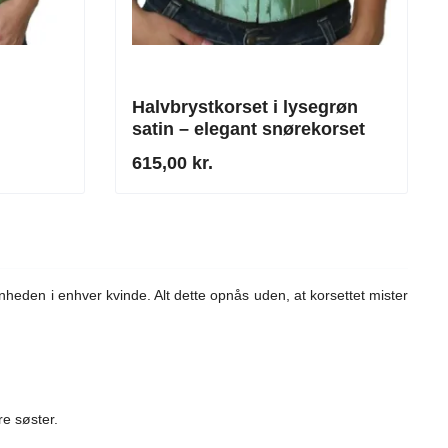
Halvbrystkorset i lysegrøn
satin – elegant snørekorset
615,00 kr.
heden i enhver kvinde. Alt dette opnås uden, at korsettet mister
re søster.