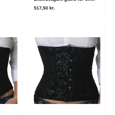
markant silhuet
517,50 kr.