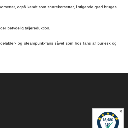
 korsetter, også kendt som snørekorsetter, i stigende grad bruges
er betydelig taljereduktion.
iddelalder- og steampunk-fans såvel som hos fans af burlesk og
✕