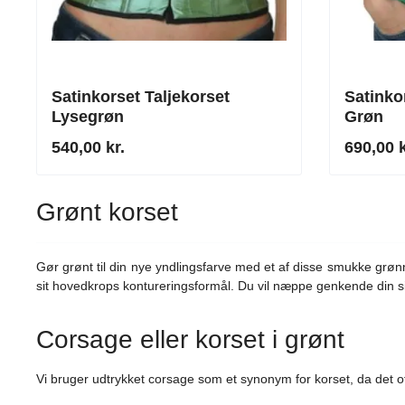
Satinkorset Taljekorset
Satinko
Lysegrøn
Grøn
540,00 kr.
690,00 k
Grønt korset
Gør grønt til din nye yndlingsfarve med et af disse smukke grøn
sit hovedkrops kontureringsformål. Du vil næppe genkende din si
Corsage eller korset i grønt
Vi bruger udtrykket corsage som et synonym for korset, da det ofte