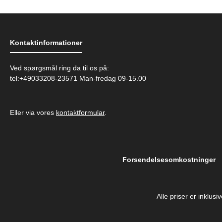
Kontaktinformationer
Ved spørgsmål ring da til os på:
tel:+49033208-23571 Man-fredag 09-15.00
Eller via vores
kontaktformular
.
Forsendelsesomkostninger
Alle priser er inklus