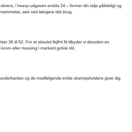
stivere, i heavy-udgaven endda 24 – former din talje pålideligt og
ornemmelse, selv ved længere tids brug.
 36 til 52. For et absolut fejlfrit fit tilbyder vi desuden en
 krom eller messing i markant gotisk stil.
angs underkanten og de medfølgende enkle strømpeholdere giver dig