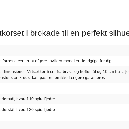
orset i brokade til en perfekt silhue
forreste center at afgøre, hvilken model er det rigtige for dig.
ige dimensioner. Vi trækker 5 cm fra bryst- og hoftemål og 10 cm fra ta
ustens omkreds, kan pasformen ikke længere garanteres.
ederstål, hvoraf 10 spiralfjedre
ederstål, hvoraf 20 spiralfjedre