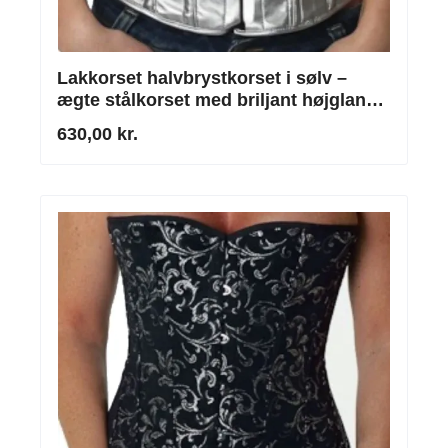
Lakkorset halvbrystkorset i sølv –
ægte stålkorset med briljant højglans-
finish
630,00 kr.