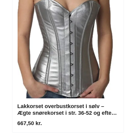
Lakkorset overbustkorset i sølv –
Ægte snørekorset i str. 36-52 og efter
mål
667,50 kr.