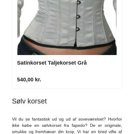
Satinkorset Taljekorset Grå
540,00 kr.
Sølv korset
Vil du se fantastisk ud og ud af soveværelset? Hvorfor
ikke købe en sølvkorset fra fapedo? De er originale,
smukke og fremhæver din krop. Vi har en bred vifte af