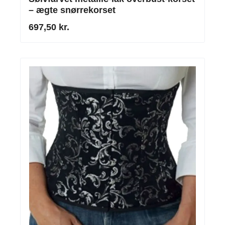
– ægte snørrekorset
697,50 kr.