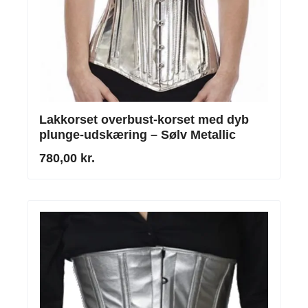
Lakkorset overbust-korset med dyb
plunge-udskæring – Sølv Metallic
780,00 kr.