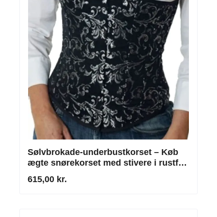
Sølvbrokade-underbustkorset – Køb
ægte snørekorset med stivere i rustfrit
stål
615,00 kr.