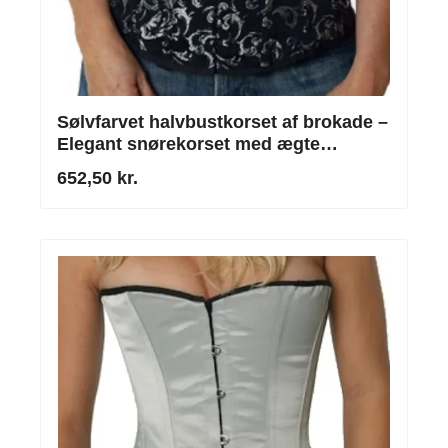
Sølvfarvet halvbustkorset af brokade –
Elegant snørekorset med ægte
stålstivere
652,50 kr.