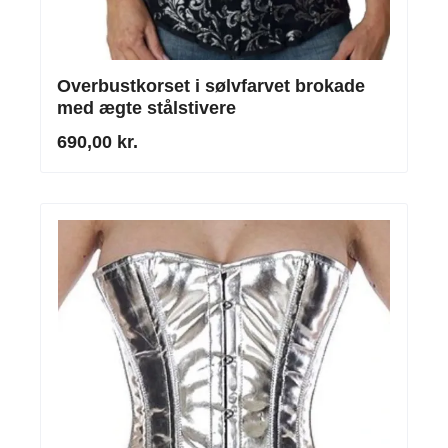
Overbustkorset i sølvfarvet brokade
med ægte stålstivere
690,00 kr.