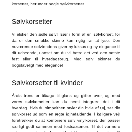
korsetter, herunder nogle sølvkorsetter.
Sølvkorsetter
Vi elsker den ædle sølv! Især i form af en sølvkorset, for
da er den smukke skinne kun rigtig rar at lyse. Den
nuværende sølvtendens giver ny luksus og ny elegance til
dit udseende, uanset om du vil bære det ved den næste
fest eller til hverdagsbrug. Med sølv skinner du
bogstaveligt med elegance!
Sølvkorsetter til kvinder
Årets trend er tilbage til glans og glitter over, og med
vores sølvkorsetter kan du nemt integrere det i dit
hverdag. Hvis du simpelthen styler din hvile af tøj, ser din
sølvkorset ud som en ægte iøjnefaldende. I køligere vejr
foretrækker du at kombinere sølv vinylkorset, der passer
særligt godt sammen med festsæsonen. Til det varmere