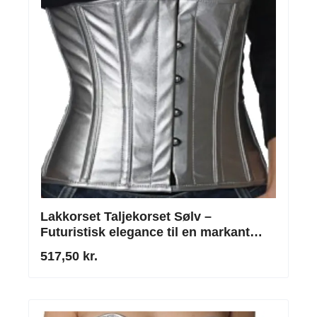
Lakkorset Taljekorset Sølv –
Futuristisk elegance til en markant
talje
517,50 kr.