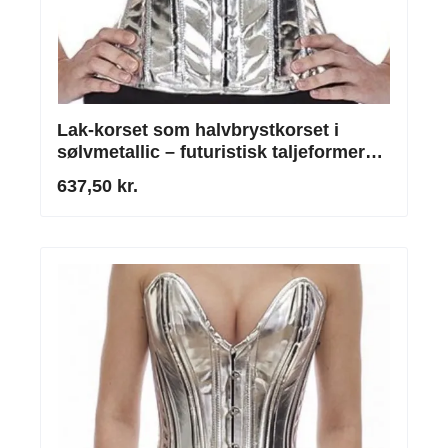
Lak-korset som halvbrystkorset i
sølvmetallic – futuristisk taljeformer
efter mål
637,50 kr.