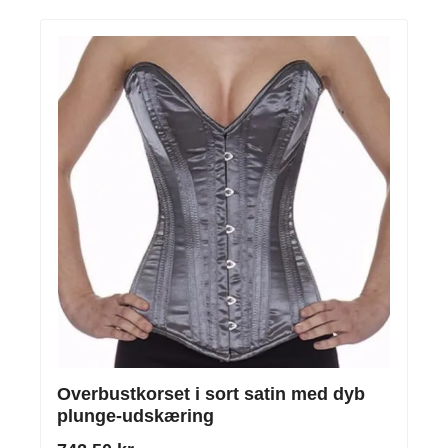
Overbustkorset i sort satin med dyb
plunge-udskæring