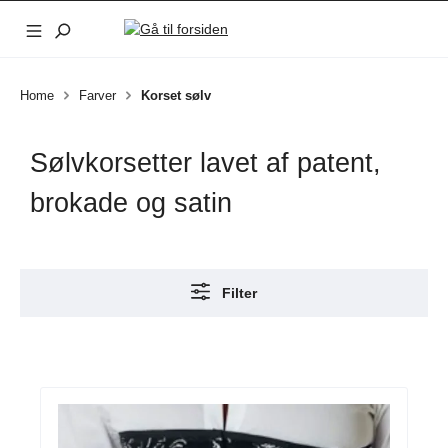
Gå til hovedindhold
Home
Farver
Korset sølv
Sølvkorsetter lavet af patent,
brokade og satin
Filter