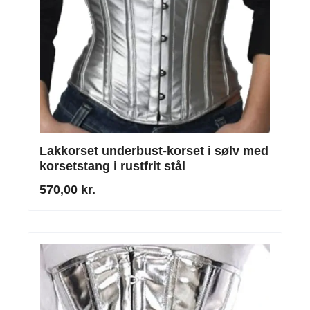
Lakkorset underbust-korset i sølv med
korsetstang i rustfrit stål
570,00 kr.