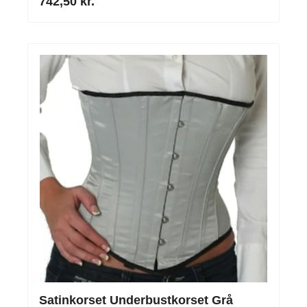
742,50 kr.
Satinkorset Underbustkorset Grå