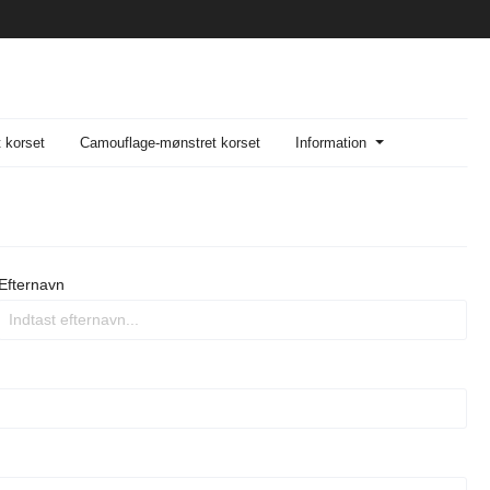
t korset
Camouflage-mønstret korset
Information
Efternavn