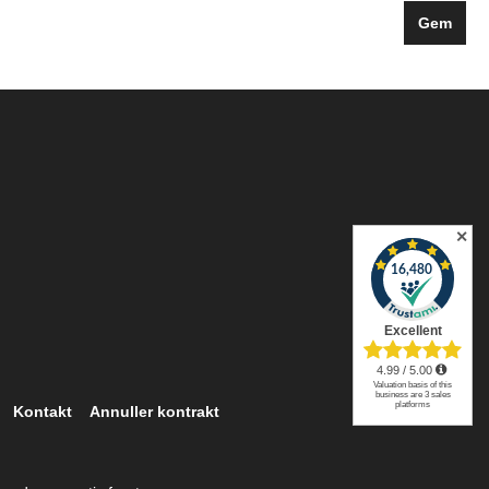
Gem
✕
Kontakt
Annuller kontrakt