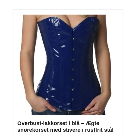
Overbust-lakkorset i blå – Ægte
snørekorset med stivere i rustfrit stål