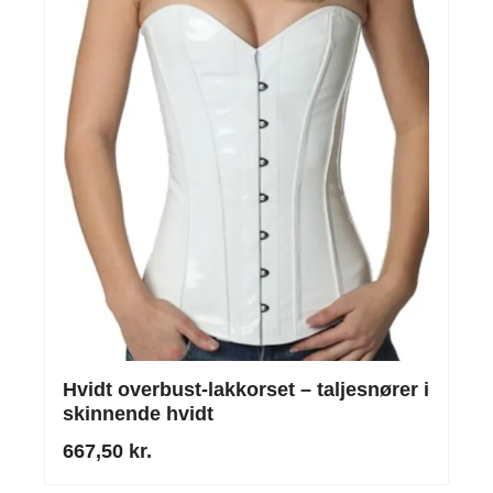
Hvidt overbust-lakkorset – taljesnører i
skinnende hvidt
667,50 kr.