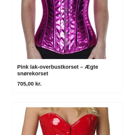
Pink lak-overbustkorset – Ægte
snørekorset
705,00 kr.