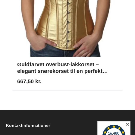
Guldfarvet overbust-lakkorset –
elegant snørekorset til en perfekt
silhuet
667,50 kr.
✕
Kontaktinformationer