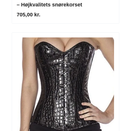
– Højkvalitets snørekorset
705,00 kr.