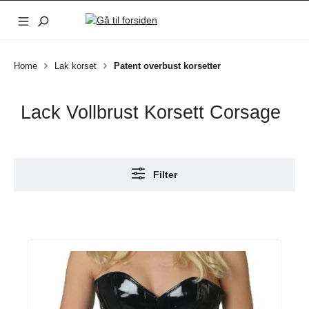
Gå til hovedindhold
Home
Lak korset
Patent overbust korsetter
Lack Vollbrust Korsett Corsage
Filter