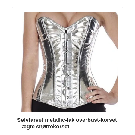
Sølvfarvet metallic-lak overbust-korset
– ægte snørrekorset