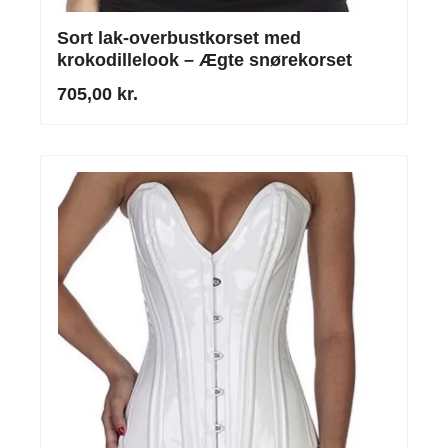
Sort lak-overbustkorset med
krokodillelook – Ægte snørekorset
705,00 kr.