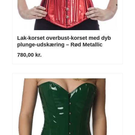
Lak-korset overbust-korset med dyb
plunge-udskæring – Rød Metallic
780,00 kr.