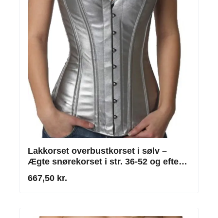
Lakkorset overbustkorset i sølv –
Ægte snørekorset i str. 36-52 og efter
mål
667,50 kr.