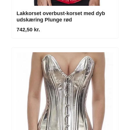
Lakkorset overbust-korset med dyb
udskæring Plunge rød
742,50 kr.