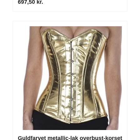
697,50 kr.
Guldfarvet metallic-lak overbust-korset