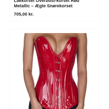
Lakkorset Overbust-korset Rød
Metallic – Ægte Snørekorset
705,00 kr.