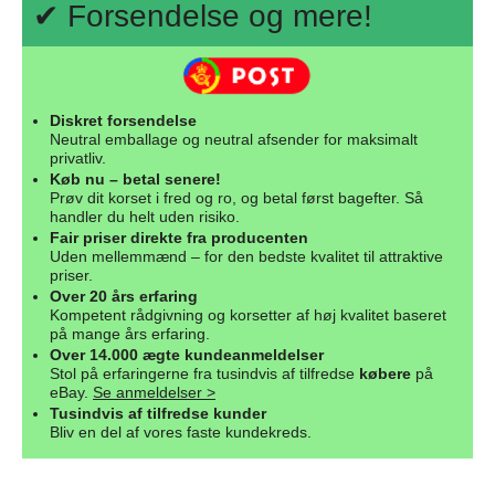
✔ Forsendelse og mere!
Diskret forsendelse
Neutral emballage og neutral afsender for maksimalt
privatliv.
Køb nu – betal senere!
Prøv dit korset i fred og ro, og betal først bagefter. Så
handler du helt uden risiko.
Fair priser direkte fra producenten
Uden mellemmænd – for den bedste kvalitet til attraktive
priser.
Over 20 års erfaring
Kompetent rådgivning og korsetter af høj kvalitet baseret
på mange års erfaring.
Over 14.000 ægte kundeanmeldelser
Stol på erfaringerne fra tusindvis af tilfredse
købere
på
eBay.
Se anmeldelser >
Tusindvis af tilfredse kunder
Bliv en del af vores faste kundekreds.