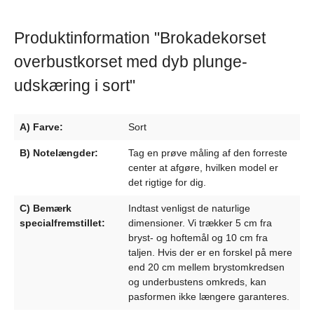
Produktinformation "Brokadekorset
overbustkorset med dyb plunge-
udskæring i sort"
A) Farve:
Sort
B) Notelængder:
Tag en prøve måling af den forreste
center at afgøre, hvilken model er
det rigtige for dig.
C) Bemærk
Indtast venligst de naturlige
specialfremstillet:
dimensioner. Vi trækker 5 cm fra
bryst- og hoftemål og 10 cm fra
taljen. Hvis der er en forskel på mere
end 20 cm mellem brystomkredsen
og underbustens omkreds, kan
pasformen ikke længere garanteres.