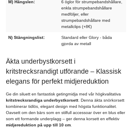
M) Hängslen:
6 öglor för strumpebandshållare,
enkla strumpebandshållare
medföljer, eller
strumpebandshållare med
metallclips (+8€)
N) Stängningslist:
Standard eller Glory - båda
gjorda av metall
Äkta underbystkorsett i
kritstrecksrandigt utförande – Klassisk
elegans för perfekt midjereduktion
Ge din siluett en fantastisk getingmidja med vår högkvalitativa
kritstrecksrandiga underbystkorsett
. Denna äkta snörkorsett
kombinerar tidlös, elegant design med högsta funktionalitet.
Oavsett om den bärs som en stilfull accessoar över en blus eller
som ett formande underplagg – ger denna korsett en effektiv
midjereduktion på upp till 10 cm
.