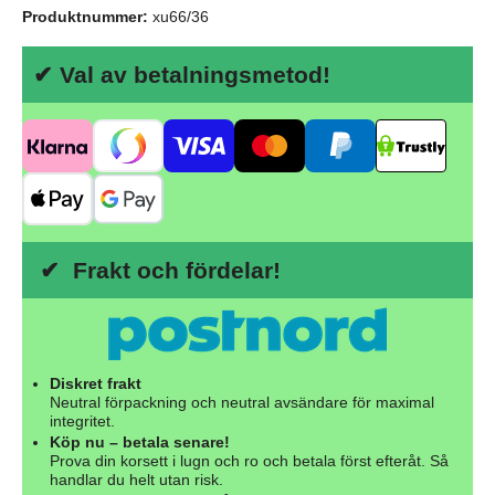
Produktnummer:
xu66/36
✔ Val av betalningsmetod!
✔ Frakt och fördelar!
Diskret frakt
Neutral förpackning och neutral avsändare för maximal
integritet.
Köp nu – betala senare!
Prova din korsett i lugn och ro och betala först efteråt. Så
handlar du helt utan risk.