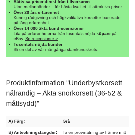
Rättvisa priser direkt från tillverkaren
Utan mellanhänder – för bästa kvalitet till attraktiva priser.
Över 20 års erfarenhet
Kunnig rådgivning och högkvalitativa korsetter baserade
på lång erfarenhet.
Över 14 000 äkta kundrecensioner
Lita på erfarenheterna från tusentals nöjda
köpare
på
eBay.
Se recensioner >
Tusentals nöjda kunder
Bli en del av vår mångåriga stamkundskrets.
Produktinformation "Underbystkorsett
nålrandig – Äkta snörkorsett (36-52 &
måttsydd)"
A) Färg:
Grå
B) Anteckningslängder:
Ta en provmätning av främre mitt