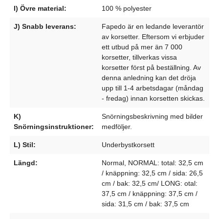
I) Övre material:
100 % polyester
J) Snabb leverans:
Fapedo är en ledande leverantör
av korsetter. Eftersom vi erbjuder
ett utbud på mer än 7 000
korsetter, tillverkas vissa
korsetter först på beställning. Av
denna anledning kan det dröja
upp till 1-4 arbetsdagar (måndag
- fredag) innan korsetten skickas.
K)
Snörningsbeskrivning med bilder
Snörningsinstruktioner:
medföljer.
L) Stil:
Underbystkorsett
Längd:
Normal, NORMAL: total: 32,5 cm
/ knäppning: 32,5 cm / sida: 26,5
cm / bak: 32,5 cm/ LONG: otal:
37,5 cm / knäppning: 37,5 cm /
sida: 31,5 cm / bak: 37,5 cm