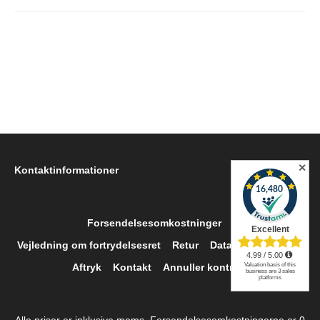
✕
Kontaktinformationer
Forsendelsesomkostninger
Vejledning om fortrydelsesret
Retur
Data beskyttelse
Aftryk
Kontakt
Annuller kontrakt