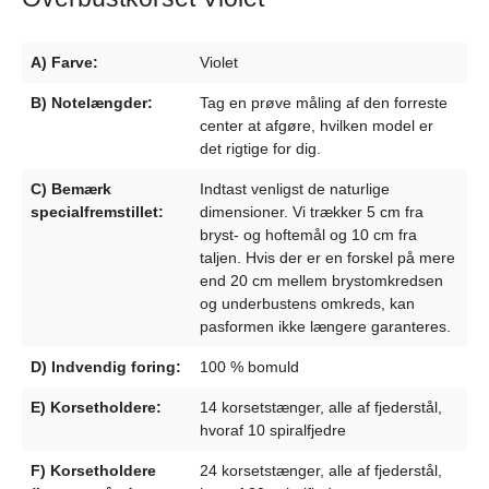
A) Farve:
Violet
B) Notelængder:
Tag en prøve måling af den forreste
center at afgøre, hvilken model er
det rigtige for dig.
C) Bemærk
Indtast venligst de naturlige
specialfremstillet:
dimensioner. Vi trækker 5 cm fra
bryst- og hoftemål og 10 cm fra
taljen. Hvis der er en forskel på mere
end 20 cm mellem brystomkredsen
og underbustens omkreds, kan
pasformen ikke længere garanteres.
D) Indvendig foring:
100 % bomuld
E) Korsetholdere:
14 korsetstænger, alle af fjederstål,
hvoraf 10 spiralfjedre
F) Korsetholdere
24 korsetstænger, alle af fjederstål,