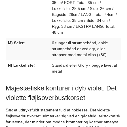
35cm/ KORT: Total: 35 cm /
Lukkeliste: 28,5 cm / Side: 26 cm /
Bagside: 29cm/ LANG: Total: 44cm /
Lukkeliste: 38 cm / Side: 34 cm /
Ryg: 38 cm / EKSTRA LANG: Total:
48 cm
M) Seler:
6 tunger til strømpebånd, enkle
strømpebånd er vedlagt, eller
strapser med metal clips (+8€)
N) Lukkeliste:
Standard eller Glory - begge lavet af
metal
Majestætiske konturer i dyb violet: Det
violette fløjlsoverbustkorset
Sæt et udtryksfuldt statement fuld af noblesse. Det violette
fløjlsoverbustkorset udmærker sig ved en gådefuld, aristokratisk
farvetone, der minder om modne brombær og kostbar ametyst.