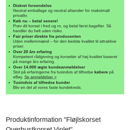
Diskret forsendelse
Neutral emballage og neutral afsender for maksimalt
privatliv.
Køb nu – betal senere!
Prøv dit korset i fred og ro, og betal først bagefter. Så
handler du helt uden risiko.
Fair priser direkte fra producenten
Uden mellemmænd – for den bedste kvalitet til attraktive
priser.
Over 20 års erfaring
Kompetent rådgivning og korsetter af høj kvalitet baseret
på mange års erfaring.
Over 14.000 ægte kundeanmeldelser
Stol på erfaringerne fra tusindvis af tilfredse
købere
på
eBay.
Se anmeldelser >
Tusindvis af tilfredse kunder
Bliv en del af vores faste kundekreds.
Produktinformation "Fløjlskorset
Overbustkorset Violet"