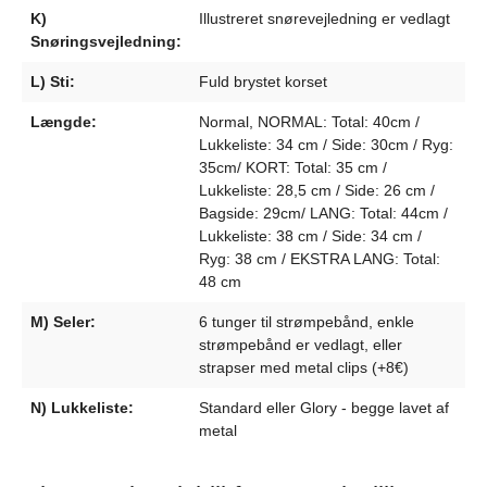
K)
Illustreret snørevejledning er vedlagt
Snøringsvejledning:
L) Sti:
Fuld brystet korset
Længde:
Normal, NORMAL: Total: 40cm /
Lukkeliste: 34 cm / Side: 30cm / Ryg:
35cm/ KORT: Total: 35 cm /
Lukkeliste: 28,5 cm / Side: 26 cm /
Bagside: 29cm/ LANG: Total: 44cm /
Lukkeliste: 38 cm / Side: 34 cm /
Ryg: 38 cm / EKSTRA LANG: Total:
48 cm
M) Seler:
6 tunger til strømpebånd, enkle
strømpebånd er vedlagt, eller
strapser med metal clips (+8€)
N) Lukkeliste:
Standard eller Glory - begge lavet af
metal