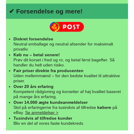
✔ Forsendelse og mere!
Diskret forsendelse
Neutral emballage og neutral afsender for maksimalt
privatliv.
Køb nu – betal senere!
Prøv dit korset i fred og ro, og betal først bagefter. Så
handler du helt uden risiko.
Fair priser direkte fra producenten
Uden mellemmænd – for den bedste kvalitet til attraktive
priser.
Over 20 års erfaring
Kompetent rådgivning og korsetter af høj kvalitet baseret
på mange års erfaring.
Over 14.000 ægte kundeanmeldelser
Stol på erfaringerne fra tusindvis af tilfredse
købere
på
eBay.
Se anmeldelser >
Tusindvis af tilfredse kunder
Bliv en del af vores faste kundekreds.