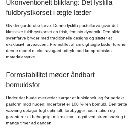
Ukonventionelt blikfang: Det lyslilla
fuldbrystkorset i ægte læder
Giv din garderobe farve. Denne lyslilla pastelfarve giver det
klassiske fuldbrystkorset en frisk, feminin dynamik. Den blide
syrenfarve bryder med traditionelle designs og sætter et
eksklusivt farveaccent. Fremstillet af smidigt ægte læder forener
denne model et ekstravagant udtryk med kompromisløs
materialestyrke.
Formstabilitet møder åndbart
bomuldsfor
Under det bløde overlæder sørger et funktionelt lag for perfekt
pasform mod huden: Inderforet er 100 % ren bomuld. Den tætte
vævning optager fugt optimalt, forebygger hudirritation og
garanterer et behageligt mikroklima – også ved stram snøring i
mange timer ad gangen.