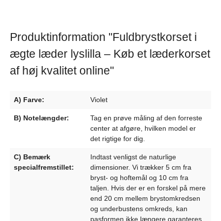
Produktinformation "Fuldbrystkorset i
ægte læder lyslilla – Køb et læderkorset
af høj kvalitet online"
A) Farve:
Violet
B) Notelængder:
Tag en prøve måling af den forreste
center at afgøre, hvilken model er
det rigtige for dig.
C) Bemærk
Indtast venligst de naturlige
specialfremstillet:
dimensioner. Vi trækker 5 cm fra
bryst- og hoftemål og 10 cm fra
taljen. Hvis der er en forskel på mere
end 20 cm mellem brystomkredsen
og underbustens omkreds, kan
pasformen ikke længere garanteres.