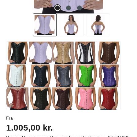
Almindelig pris:
Fra
1.005,00 kr.