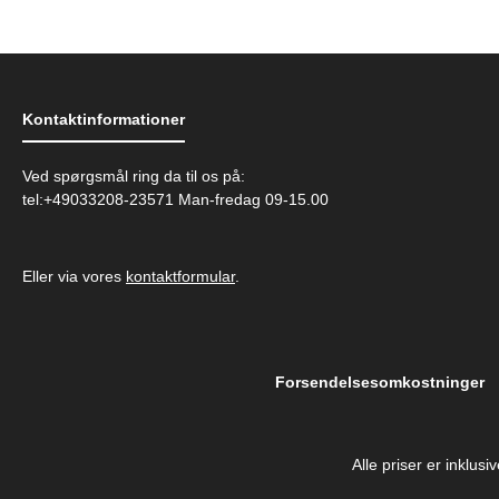
Kontaktinformationer
Ved spørgsmål ring da til os på:
tel:+49033208-23571 Man-fredag 09-15.00
Eller via vores
kontaktformular
.
Forsendelsesomkostninger
Alle priser er inklus