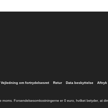
Vejledning om fortrydelsesret
Retur
Data beskyttelse
Aftryk
ive moms. Forsendelsesomkostningerne er 0 euro, hvilket betyder, at din 