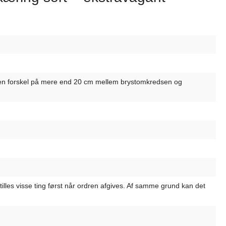
 er en forskel på mere end 20 cm mellem brystomkredsen og
tilles visse ting først når ordren afgives. Af samme grund kan det