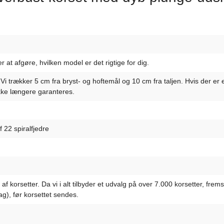
 at afgøre, hvilken model er det rigtige for dig.
. Vi trækker 5 cm fra bryst- og hoftemål og 10 cm fra taljen. Hvis der
ke længere garanteres.
f 22 spiralfjedre
 korsetter. Da vi i alt tilbyder et udvalg på over 7.000 korsetter, frems
g), før korsettet sendes.