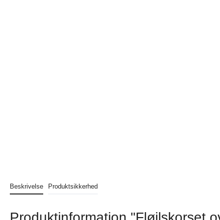
Beskrivelse
Produktsikkerhed
Produktinformation "Fløjlskorset 