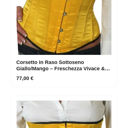
Corsetto in Raso Sottoseno
Giallo/Mango – Freschezza Vivace &
Silhouette Mozzafiato
77,00 €