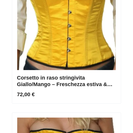
Corsetto in raso stringivita
Giallo/Mango – Freschezza estiva &
vita da vespa perfettamente modellata
72,00 €