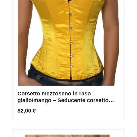
Corsetto mezzoseno in raso
giallo/mango – Seducente corsetto
stringato per curve perfette
82,00 €