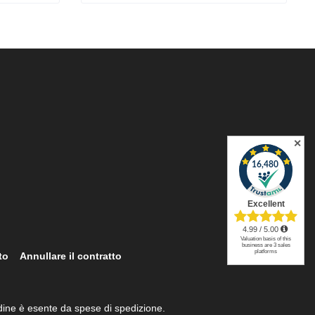
✕
to
Annullare il contratto
ordine è esente da spese di spedizione.