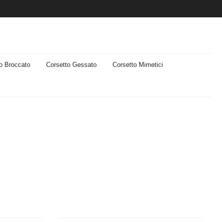
o Broccato
Corsetto Gessato
Corsetto Mimetici