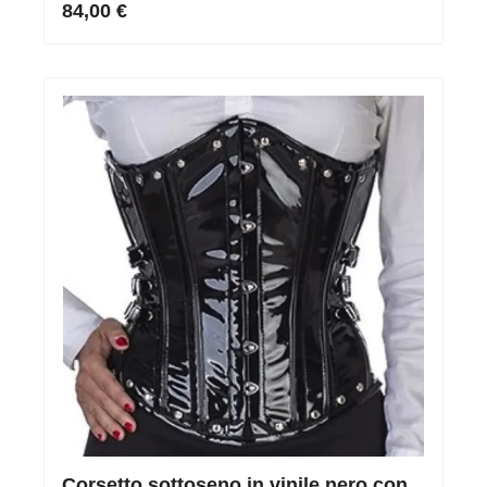
84,00 €
Corsetto sottoseno in vinile nero con