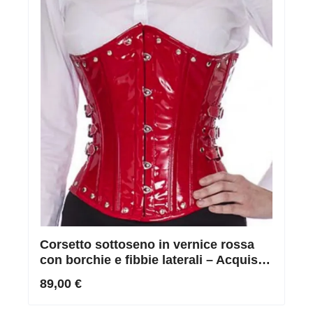
Corsetto sottoseno in vernice rossa
con borchie e fibbie laterali – Acquista
corsetto rosso in vernice
89,00 €