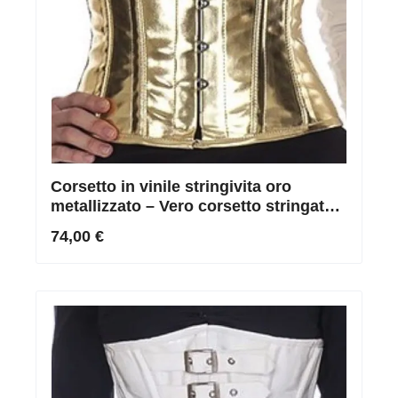
Corsetto in vinile stringivita oro
metallizzato – Vero corsetto stringato
con stecche d’acciaio
74,00 €