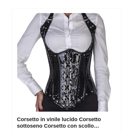
Corsetto in vinile lucido Corsetto
sottoseno Corsetto con scollo
all’americana Nero