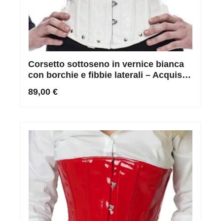
Corsetto sottoseno in vernice bianca
con borchie e fibbie laterali – Acquista
online corsetto in vernice bianca
89,00 €