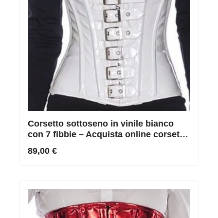
Corsetto sottoseno in vinile bianco
con 7 fibbie – Acquista online corsetto
in vinile bianco
89,00 €