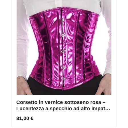
Corsetto in vernice sottoseno rosa –
Lucentezza a specchio ad alto impatto
& perfetta modellatura della vita
81,00 €