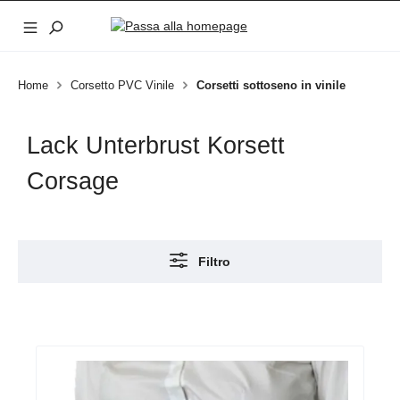
Passa al contenuto principale
Home
Corsetto PVC Vinile
Corsetti sottoseno in vinile
Lack Unterbrust Korsett
Corsage
Filtro