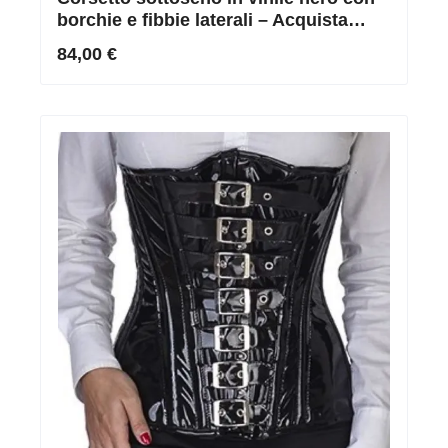
borchie e fibbie laterali – Acquista
online corsetto in vinile nero
84,00 €