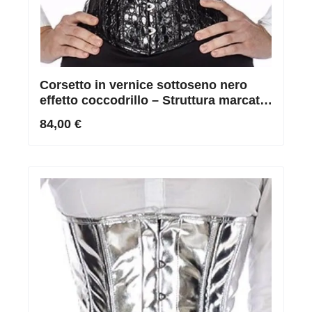
Corsetto in vernice sottoseno nero
effetto coccodrillo – Struttura marcata
& Silhouette decisa
84,00 €