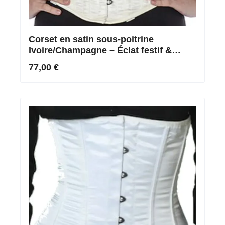
Corset en satin sous-poitrine
Ivoire/Champagne – Éclat festif &
silhouette noble
77,00 €