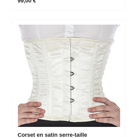
99,00 €
Corset en satin serre-taille