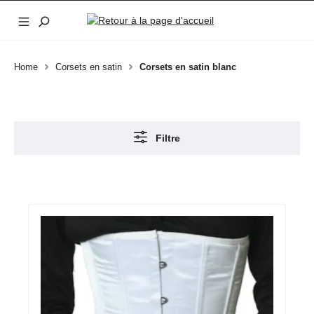
Passer au contenu principal
Home
Corsets en satin
Corsets en satin blanc
Filtre