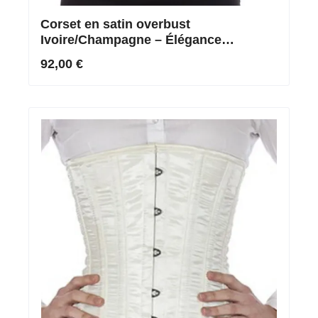
Corset en satin overbust
Ivoire/Champagne – Élégance
classique pour une allure parfaite
92,00 €