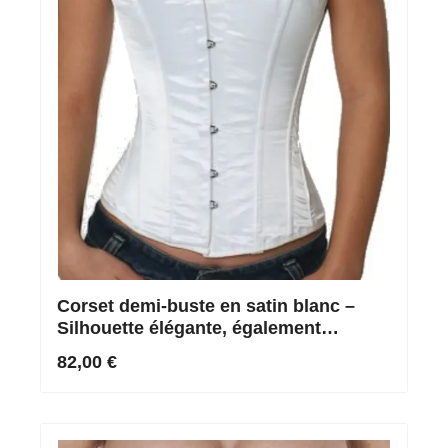
Corset demi-buste en satin blanc –
Silhouette élégante, également
disponible sur mesure
82,00 €