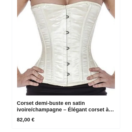
Corset demi-buste en satin
ivoire/champagne – Élégant corset à
lacets
82,00 €