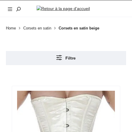
Passer au contenu principal
Home
Corsets en satin
Corsets en satin beige
Filtre