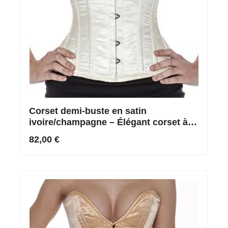
Corset demi-buste en satin
ivoire/champagne – Élégant corset à
lacets
82,00 €