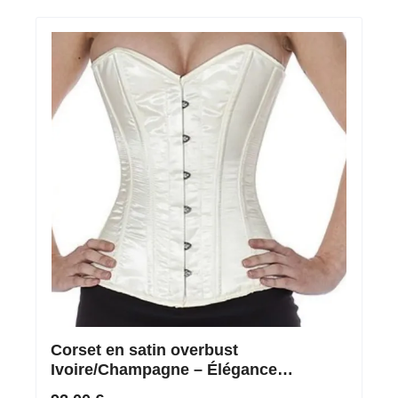
Corset en satin overbust
Ivoire/Champagne – Élégance
classique pour une allure parfaite