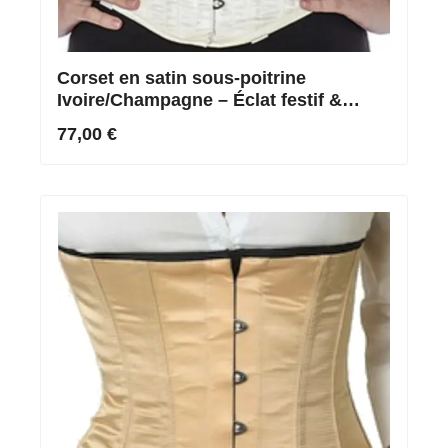
Corset en satin sous-poitrine
Ivoire/Champagne – Éclat festif &
silhouette noble
77,00 €