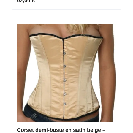
92,00 €
Corset demi-buste en satin beige –