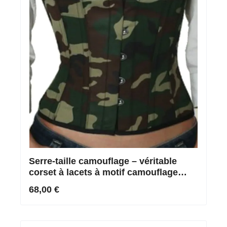
Serre-taille camouflage – véritable
corset à lacets à motif camouflage
(XS-6XL & sur mesure)
68,00 €