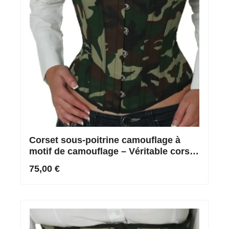
Corset sous-poitrine camouflage à
motif de camouflage – Véritable corset
à lacets (36-52 & sur-mesure)
75,00 €