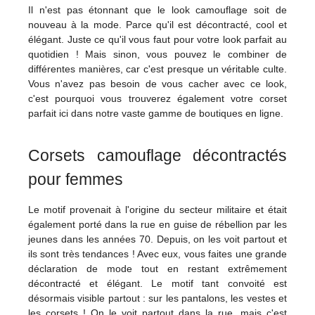
Il n'est pas étonnant que le look camouflage soit de
nouveau à la mode. Parce qu'il est décontracté, cool et
élégant. Juste ce qu'il vous faut pour votre look parfait au
quotidien ! Mais sinon, vous pouvez le combiner de
différentes manières, car c'est presque un véritable culte.
Vous n'avez pas besoin de vous cacher avec ce look,
c'est pourquoi vous trouverez également votre corset
parfait ici dans notre vaste gamme de boutiques en ligne.
Corsets camouflage décontractés
pour femmes
Le motif provenait à l'origine du secteur militaire et était
également porté dans la rue en guise de rébellion par les
jeunes dans les années 70. Depuis, on les voit partout et
ils sont très tendances ! Avec eux, vous faites une grande
déclaration de mode tout en restant extrêmement
décontracté et élégant. Le motif tant convoité est
désormais visible partout : sur les pantalons, les vestes et
les corsets ! On le voit partout dans la rue, mais c'est