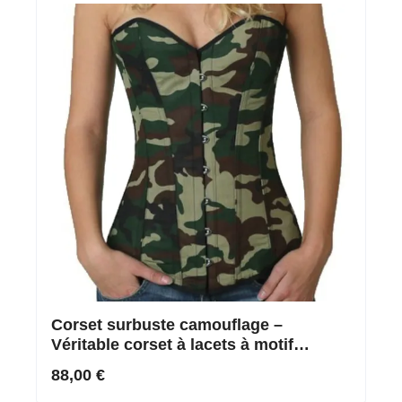
Corset surbuste camouflage –
Véritable corset à lacets à motif
camouflage
88,00 €