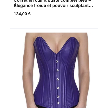
Corset en cuir à buste complet bleu –
Élégance froide et pouvoir sculptant
précis grâce au cuir véritable
134,00 €