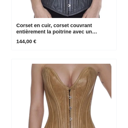
Corset en cuir, corset couvrant
entièrement la poitrine avec un
décolleté plongeant profond en gris
144,00 €