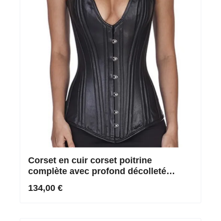
Corset en cuir corset poitrine
complète avec profond décolleté
plongeant en noir
134,00 €