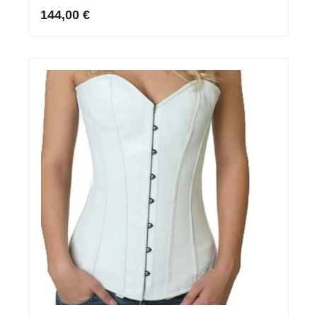
profond en noir/blanc
144,00 €