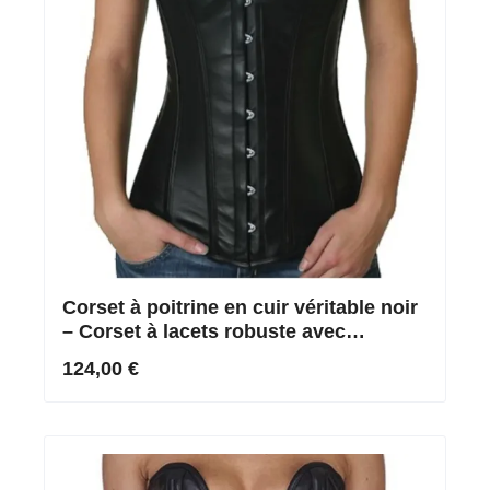
Corset à poitrine en cuir véritable noir
– Corset à lacets robuste avec
baleines en acier inoxydable
124,00 €