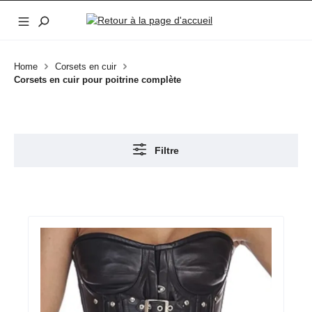
Passer au contenu principal
Home
Corsets en cuir
Corsets en cuir pour poitrine complète
Filtre