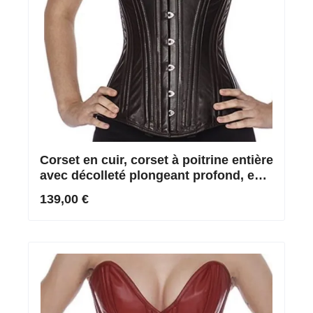
Corset en cuir, corset à poitrine entière
avec décolleté plongeant profond, en
brun
139,00 €