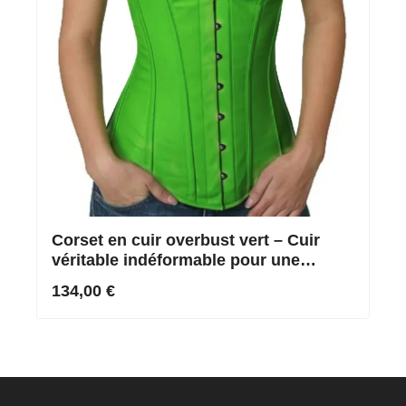
Corset en cuir overbust vert – Cuir
véritable indéformable pour une
silhouette affirmée
134,00 €