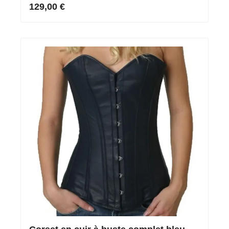
taille parfaitement cintrée
129,00 €