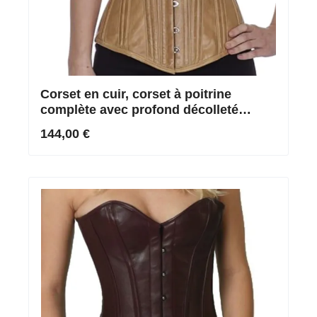
Corset en cuir, corset à poitrine
complète avec profond décolleté
plongeant en beige
144,00 €