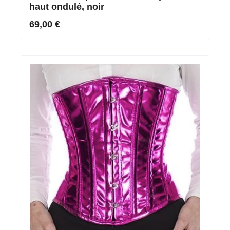
haut ondulé, noir
69,00 €