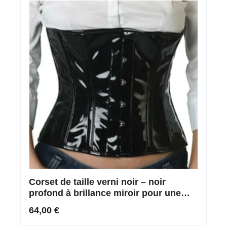
Corset de taille verni noir – noir
profond à brillance miroir pour une
réduction maximale de la taille
64,00 €