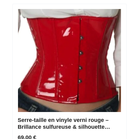
Serre-taille en vinyle verni rouge –
Brillance sulfureuse & silhouette
parfaite
69,00 €