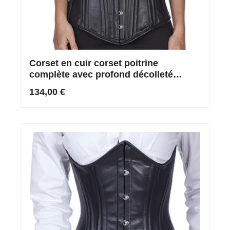
Corset en cuir corset poitrine
complète avec profond décolleté
plongeant en noir
134,00 €