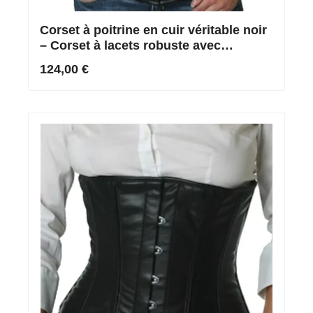
Corset à poitrine en cuir véritable noir
– Corset à lacets robuste avec
baleines en acier inoxydable
124,00 €