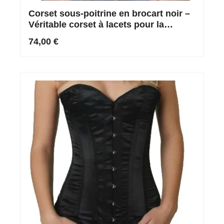
Corset sous-poitrine en brocart noir –
Véritable corset à lacets pour la
réduction de la taille
74,00 €