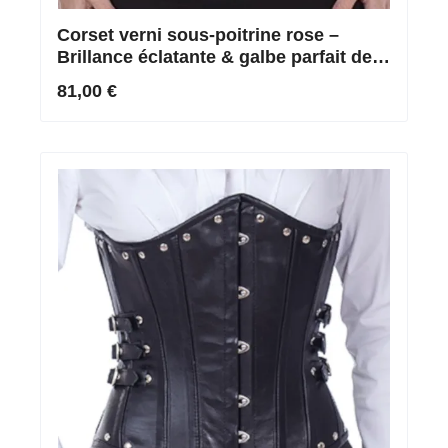
Corset verni sous-poitrine rose –
Brillance éclatante & galbe parfait de
la taille
81,00 €