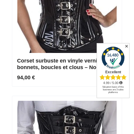
✕
Corset surbuste en vinyle verni avec
bonnets, boucles et clous – Noir
94,00 €