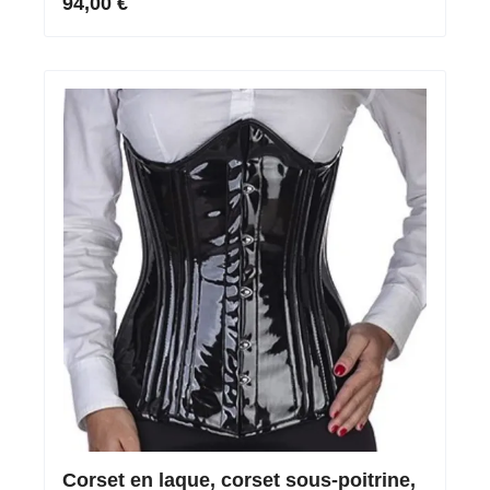
94,00 €
Corset en laque, corset sous-poitrine,