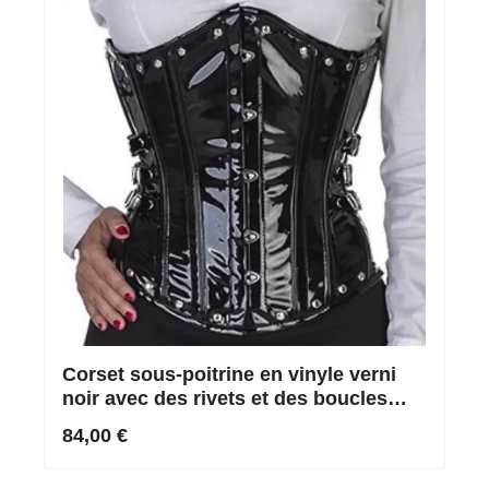
Corset sous-poitrine en vinyle verni
noir avec des rivets et des boucles
latérales – Acheter un corset en vinyle
84,00 €
verni noir en ligne