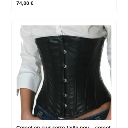
74,00 €
Corset en cuir serre-taille noir – corset