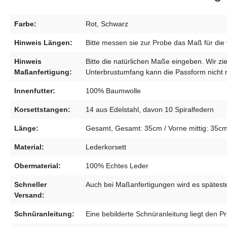
Farbe:
Rot, Schwarz
Hinweis Längen:
Bitte messen sie zur Probe das Maß für die 
Hinweis
Bitte die natürlichen Maße eingeben. Wir z
Maßanfertigung:
Unterbrustumfang kann die Passform nicht 
Innenfutter:
100% Baumwolle
Korsettstangen:
14 aus Edelstahl, davon 10 Spiralfedern
Länge:
Gesamt, Gesamt: 35cm / Vorne mittig: 35cm
Material:
Lederkorsett
Obermaterial:
100% Echtes Leder
Schneller
Auch bei Maßanfertigungen wird es spätest
Versand:
Schnüranleitung:
Eine bebilderte Schnüranleitung liegt den Pr