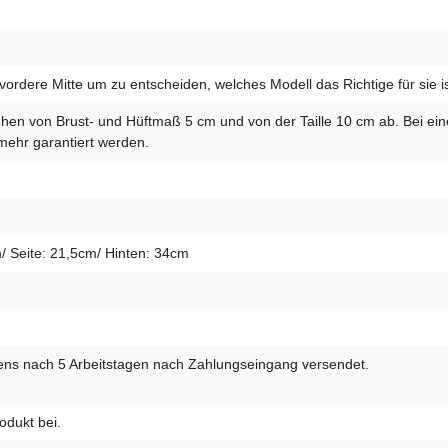
vordere Mitte um zu entscheiden, welches Modell das Richtige für sie is
iehen von Brust- und Hüftmaß 5 cm und von der Taille 10 cm ab. Bei e
mehr garantiert werden.
/ Seite: 21,5cm/ Hinten: 34cm
ens nach 5 Arbeitstagen nach Zahlungseingang versendet.
odukt bei.