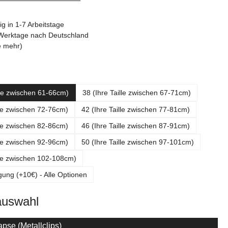
g in 1-7 Arbeitstage
3 Werktage nach Deutschland
e mehr)
ählen
lle zwischen 61-66cm)
38 (Ihre Taille zwischen 67-71cm)
lle zwischen 72-76cm)
42 (Ihre Taille zwischen 77-81cm)
lle zwischen 82-86cm)
46 (Ihre Taille zwischen 87-91cm)
lle zwischen 92-96cm)
50 (Ihre Taille zwischen 97-101cm)
lle zwischen 102-108cm)
gung (+10€) - Alle Optionen
auswahl
pse (Metallclips)