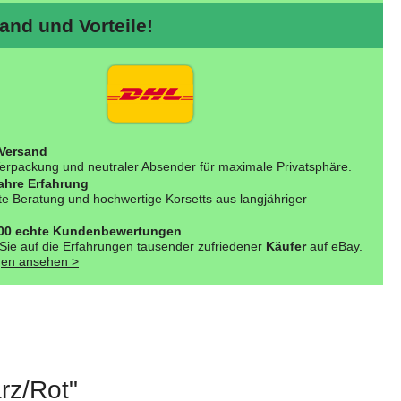
nd und Vorteile!
 Versand
erpackung und neutraler Absender für maximale Privatsphäre.
ahre Erfahrung
e Beratung und hochwertige Korsetts aus langjähriger
000 echte Kundenbewertungen
Sie auf die Erfahrungen tausender zufriedener
Käufer
auf eBay.
en ansehen >
rz/Rot"