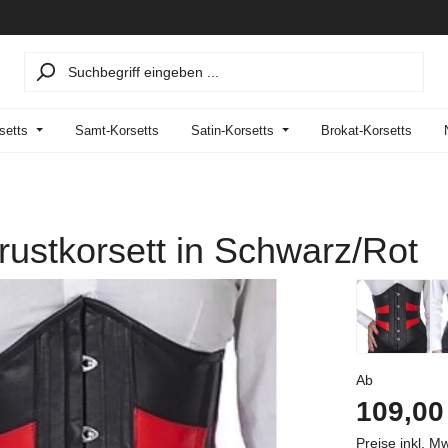
setts
Samt-Korsetts
Satin-Korsetts
Brokat-Korsetts
rustkorsett in Schwarz/Rot
Regulärer P
Ab
109,00
Preise inkl. M