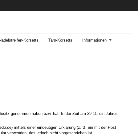
Nadelstreifen-Korsetts
Tarn-Korsetts
Informationen
n Besitz genommen haben bzw. hat. In der Zeit am 29.11. ein Jahres
de) mittels einer eindeutigen Erklärung (z. B. ein mit der Post
ular verwenden, das jedoch nicht vorgeschrieben ist.