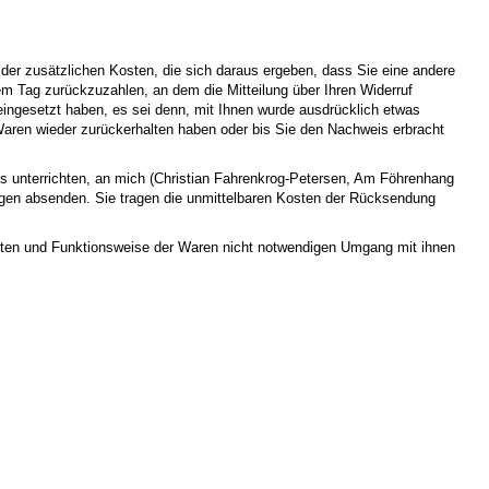
 der zusätzlichen Kosten, die sich daraus ergeben, dass Sie eine andere
em Tag zurückzuzahlen, an dem die Mitteilung über Ihren Widerruf
eingesetzt haben, es sei denn, mit Ihnen wurde ausdrücklich etwas
Waren wieder zurückerhalten haben oder bis Sie den Nachweis erbracht
s unterrichten, an mich (Christian Fahrenkrog-Petersen, Am Föhrenhang
agen absenden. Sie tragen die unmittelbaren Kosten der Rücksendung
aften und Funktionsweise der Waren nicht notwendigen Umgang mit ihnen