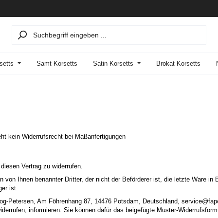
setts
Samt-Korsetts
Satin-Korsetts
Brokat-Korsetts
ht kein Widerrufsrecht bei Maßanfertigungen
diesen Vertrag zu widerrufen.
 von Ihnen benannter Dritter, der nicht der Beförderer ist, die letzte Ware i
er ist.
og-Petersen, Am Föhrenhang 87, 14476 Potsdam, Deutschland, service@fapedo.
widerrufen, informieren. Sie können dafür das beigefügte Muster-Widerrufsform