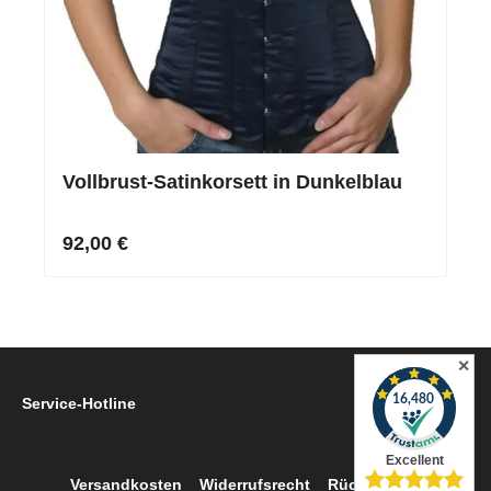
Vollbrust-Satinkorsett in Dunkelblau
92,00 €
✕
Service-Hotline
Versandkosten
Widerrufsrecht
Rückgabe