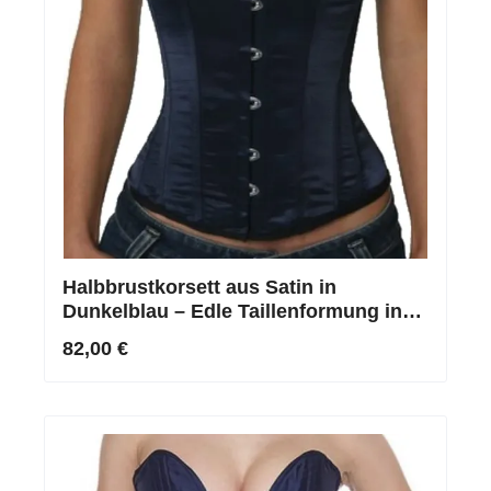
Halbbrustkorsett aus Satin in
Dunkelblau – Edle Taillenformung in
Ihrer Wunschgröße
82,00 €