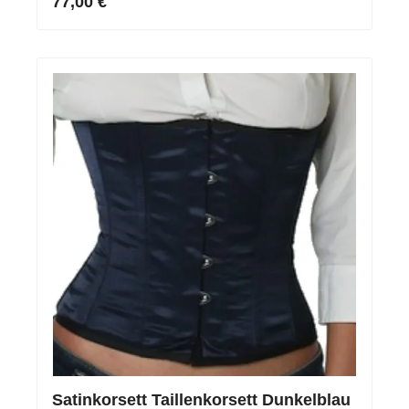
77,00 €
Satinkorsett Taillenkorsett Dunkelblau