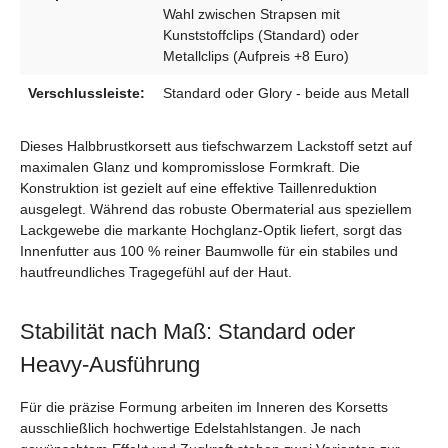
Wahl zwischen Strapsen mit
Kunststoffclips (Standard) oder
Metallclips (Aufpreis +8 Euro)
Verschlussleiste:
Standard oder Glory - beide aus Metall
Dieses Halbbrustkorsett aus tiefschwarzem Lackstoff setzt auf
maximalen Glanz und kompromisslose Formkraft. Die
Konstruktion ist gezielt auf eine effektive Taillenreduktion
ausgelegt. Während das robuste Obermaterial aus speziellem
Lackgewebe die markante Hochglanz-Optik liefert, sorgt das
Innenfutter aus 100 % reiner Baumwolle für ein stabiles und
hautfreundliches Tragegefühl auf der Haut.
Stabilität nach Maß: Standard oder
Heavy-Ausführung
Für die präzise Formung arbeiten im Inneren des Korsetts
ausschließlich hochwertige Edelstahlstangen. Je nach