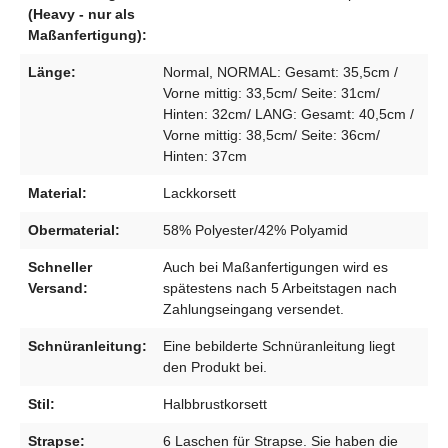
(Heavy - nur als
Maßanfertigung):
Länge:
Normal, NORMAL: Gesamt: 35,5cm /
Vorne mittig: 33,5cm/ Seite: 31cm/
Hinten: 32cm/ LANG: Gesamt: 40,5cm /
Vorne mittig: 38,5cm/ Seite: 36cm/
Hinten: 37cm
Material:
Lackkorsett
Obermaterial:
58% Polyester/42% Polyamid
Schneller
Auch bei Maßanfertigungen wird es
Versand:
spätestens nach 5 Arbeitstagen nach
Zahlungseingang versendet.
Schnüranleitung:
Eine bebilderte Schnüranleitung liegt
den Produkt bei.
Stil:
Halbbrustkorsett
Strapse:
6 Laschen für Strapse. Sie haben die