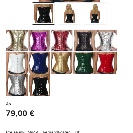
Regulärer Preis:
Ab
79,00 €
Preise inkl. MwSt../ Versandkosten = 0€