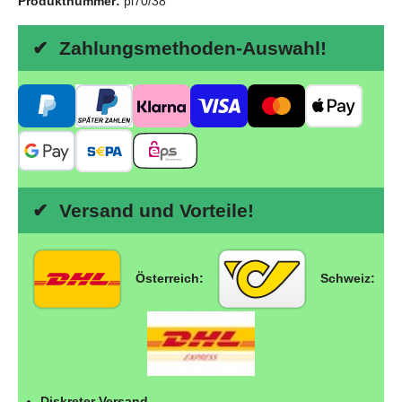
Produktnummer:
pi70/38
✔ Zahlungsmethoden-Auswahl!
✔ Versand und Vorteile!
Österreich:
Schweiz:
Diskreter Versand