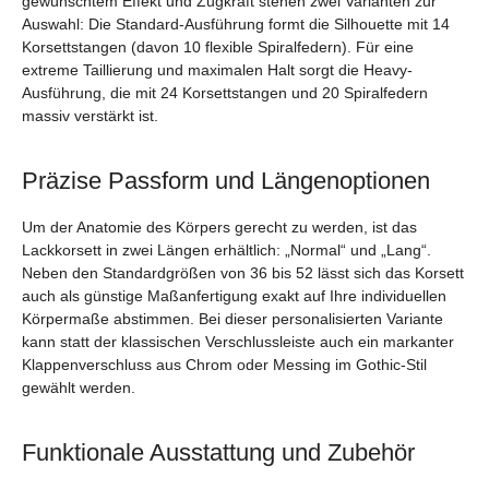
gewünschtem Effekt und Zugkraft stehen zwei Varianten zur
Auswahl: Die Standard-Ausführung formt die Silhouette mit 14
Korsettstangen (davon 10 flexible Spiralfedern). Für eine
extreme Taillierung und maximalen Halt sorgt die Heavy-
Ausführung, die mit 24 Korsettstangen und 20 Spiralfedern
massiv verstärkt ist.
Präzise Passform und Längenoptionen
Um der Anatomie des Körpers gerecht zu werden, ist das
Lackkorsett in zwei Längen erhältlich: „Normal“ und „Lang“.
Neben den Standardgrößen von 36 bis 52 lässt sich das Korsett
auch als günstige Maßanfertigung exakt auf Ihre individuellen
Körpermaße abstimmen. Bei dieser personalisierten Variante
kann statt der klassischen Verschlussleiste auch ein markanter
Klappenverschluss aus Chrom oder Messing im Gothic-Stil
gewählt werden.
Funktionale Ausstattung und Zubehör