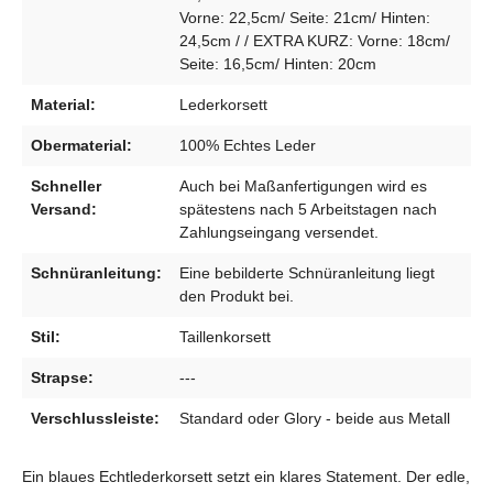
Vorne: 22,5cm/ Seite: 21cm/ Hinten:
24,5cm / / EXTRA KURZ: Vorne: 18cm/
Seite: 16,5cm/ Hinten: 20cm
Material:
Lederkorsett
Obermaterial:
100% Echtes Leder
Schneller
Auch bei Maßanfertigungen wird es
Versand:
spätestens nach 5 Arbeitstagen nach
Zahlungseingang versendet.
Schnüranleitung:
Eine bebilderte Schnüranleitung liegt
den Produkt bei.
Stil:
Taillenkorsett
Strapse:
---
Verschlussleiste:
Standard oder Glory - beide aus Metall
Ein blaues Echtlederkorsett setzt ein klares Statement. Der edle,