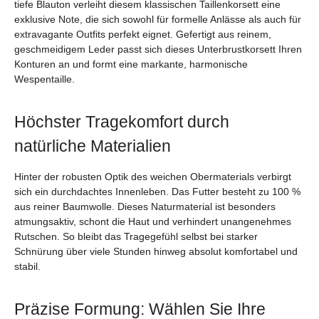
tiefe Blauton verleiht diesem klassischen Taillenkorsett eine
exklusive Note, die sich sowohl für formelle Anlässe als auch für
extravagante Outfits perfekt eignet. Gefertigt aus reinem,
geschmeidigem Leder passt sich dieses Unterbrustkorsett Ihren
Konturen an und formt eine markante, harmonische
Wespentaille.
Höchster Tragekomfort durch
natürliche Materialien
Hinter der robusten Optik des weichen Obermaterials verbirgt
sich ein durchdachtes Innenleben. Das Futter besteht zu 100 %
aus reiner Baumwolle. Dieses Naturmaterial ist besonders
atmungsaktiv, schont die Haut und verhindert unangenehmes
Rutschen. So bleibt das Tragegefühl selbst bei starker
Schnürung über viele Stunden hinweg absolut komfortabel und
stabil.
Präzise Formung: Wählen Sie Ihre