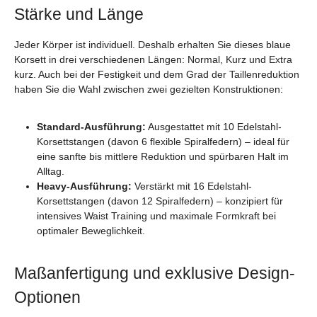
Stärke und Länge
Jeder Körper ist individuell. Deshalb erhalten Sie dieses blaue
Korsett in drei verschiedenen Längen: Normal, Kurz und Extra
kurz. Auch bei der Festigkeit und dem Grad der Taillenreduktion
haben Sie die Wahl zwischen zwei gezielten Konstruktionen:
Standard-Ausführung:
Ausgestattet mit 10 Edelstahl-
Korsettstangen (davon 6 flexible Spiralfedern) – ideal für
eine sanfte bis mittlere Reduktion und spürbaren Halt im
Alltag.
Heavy-Ausführung:
Verstärkt mit 16 Edelstahl-
Korsettstangen (davon 12 Spiralfedern) – konzipiert für
intensives Waist Training und maximale Formkraft bei
optimaler Beweglichkeit.
Maßanfertigung und exklusive Design-
Optionen