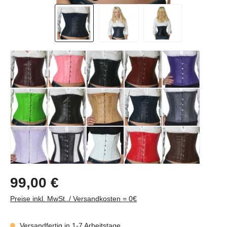
Regulärer Preis:
99,00 €
Preise inkl. MwSt../ Versandkosten = 0€
Versandfertig in 1-7 Arbeitstage