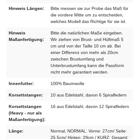
Hinweis Längen:
Bitte messen sie zur Probe das Maß für
die vordere Mitte um zu entscheiden,
welches Modell das Richtige für sie ist.
Hinweis
Bitte die natürlichen Maße eingeben.
Maßanfertigung:
Wir ziehen von Brust- und Hüftmaß 5
cm und von der Taille 10 cm ab. Bei
einer Differenz von mehr als 20cm
zwischen Brustumfang und
Unterbrustumfang kann die Passform
nicht mehr garantiert werden.
Innenfutter:
100% Baumwolle
Korsettstangen:
10 aus Edelstahl, davon 6 Spiralfedern
Korsettstangen
16 aus Edelstahl, davon 12 Spiralfedern
(Heavy - nur als
Maßanfertigung):
Länge:
Normal, NORMAL: Vorne: 27cm/ Seite:
25,5cm/ Hinten: 29cm / KURZ: Gesamt: